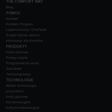
THE COMFORT WAY
Blog
POMOC
Kontakt
Kontakt- Program
Lojalnościowy | OneTeam
Znajdź Serwis Ariston
Informacje dla Klientów
PRODUKTY
Kotły Gazowe
Pompy ciepła
Podgrzewacze wody
Zasobniki
Termoregulacja
TECHNOLOGIE
Wodór technologia
przyszłości
Kotły gazowe
kondensacyjne
Kotły kondensacyjne