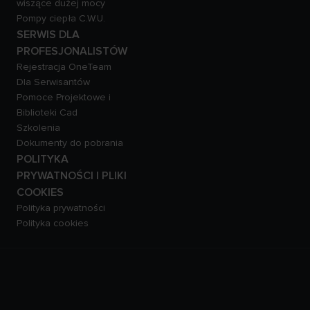
wiszące dużej mocy
Pompy ciepła C.W.U.
SERWIS DLA
PROFESJONALISTÓW
Rejestracja OneTeam
Dla Serwisantów
Pomoce Projektowe i
Biblioteki Cad
Szkolenia
Dokumenty do pobrania
POLITYKA
PRYWATNOŚCI I PLIKI
COOKIES
Polityka prywatności
Polityka cookies