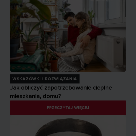
WSKAZÓWKI I ROZWIĄZANIA
Jak obliczyć zapotrzebowanie cieplne
mieszkania, domu?
PRZECZYTAJ WIĘCEJ