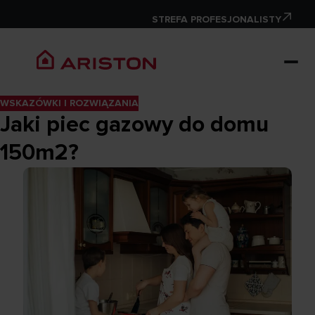
STREFA PROFESJONALISTY
WSKAZÓWKI I ROZWIĄZANIA
Jaki piec gazowy do domu
150m2?