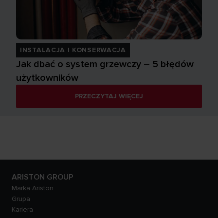
INSTALACJA I KONSERWACJA
Jak dbać o system grzewczy – 5 błędów
użytkowników
PRZECZYTAJ WIĘCEJ
ARISTON GROUP
Marka Ariston
Grupa
Kariera