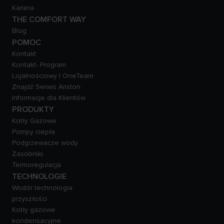
Kariera
THE COMFORT WAY
Blog
POMOC
Kontakt
Kontakt- Program
Lojalnościowy | OneTeam
Znajdź Serwis Ariston
Informacje dla Klientów
PRODUKTY
Kotły Gazowe
Pompy ciepła
Podgrzewacze wody
Zasobniki
Termoregulacja
TECHNOLOGIE
Wodór technologia
przyszłości
Kotły gazowe
kondensacyjne