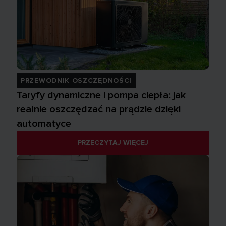
PRZEWODNIK OSZCZĘDNOŚCI
Taryfy dynamiczne i pompa ciepła: jak
realnie oszczędzać na prądzie dzięki
automatyce
PRZECZYTAJ WIĘCEJ