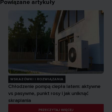
Powiązane artykuły
WSKAZÓWKI I ROZWIĄZANIA
Chłodzenie pompą ciepła latem: aktywne
vs pasywne, punkt rosy i jak uniknąć
skraplania
PRZECZYTAJ WIĘCEJ