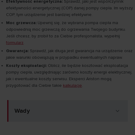
Efektywność energetyczna:
Sprawdź, jaki jest współczynnik
efektywności energetycznej (COP) danej pompy ciepła. Im wyższy
COP, tym urządzenie jest bardziej efektywne.
Moc grzewcza:
Upewnij się, że wybrana pompa ciepła ma
odpowiednią moc grzewczą do ogrzewania Twojego budynku.
Jeśli chcesz, by zrobił to za Ciebie profesjonalista, wypełnij
formularz
.
Gwarancja:
Sprawdź, jak długa jest gwarancja na urządzenie oraz
jakie warunki obowiązują w przypadku ewentualnych napraw.
Koszty eksploatacji:
Oblicz, ile będzie kosztować eksploatacja
pompy ciepła, uwzględniając zarówno koszty energii elektrycznej,
jak i ewentualne koszty serwisu. Eksperci Ariston mogą
przygotować dla Ciebie takie
kalkulacje
.
Wady