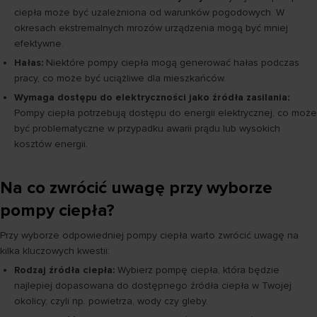
ciepła może być uzależniona od warunków pogodowych. W
okresach ekstremalnych mrozów urządzenia mogą być mniej
efektywne.
Hałas:
Niektóre pompy ciepła mogą generować hałas podczas
pracy, co może być uciążliwe dla mieszkańców.
Wymaga dostępu do elektryczności jako źródła zasilania:
Pompy ciepła potrzebują dostępu do energii elektrycznej, co może
być problematyczne w przypadku awarii prądu lub wysokich
kosztów energii.
Na co zwrócić uwagę przy wyborze
pompy ciepła?
Przy wyborze odpowiedniej pompy ciepła warto zwrócić uwagę na
kilka kluczowych kwestii:
Rodzaj źródła ciepła:
Wybierz pompę ciepła, która będzie
najlepiej dopasowana do dostępnego źródła ciepła w Twojej
okolicy, czyli np. powietrza, wody czy gleby.