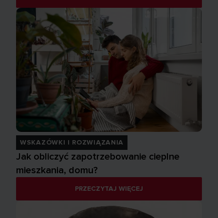
WSKAZÓWKI I ROZWIĄZANIA
Jak obliczyć zapotrzebowanie cieplne
mieszkania, domu?
PRZECZYTAJ WIĘCEJ