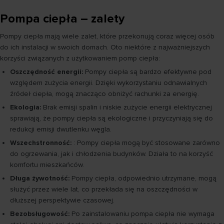
Pompa ciepła – zalety
Pompy ciepła mają wiele zalet, które przekonują coraz więcej osób
do ich instalacji w swoich domach. Oto niektóre z najważniejszych
korzyści związanych z użytkowaniem pomp ciepła:
Oszczędność energii:
Pompy ciepła są bardzo efektywne pod
względem zużycia energii. Dzięki wykorzystaniu odnawialnych
źródeł ciepła, mogą znacząco obniżyć rachunki za energię.
Ekologia:
Brak emisji spalin i niskie zużycie energii elektrycznej
sprawiają, że pompy ciepła są ekologiczne i przyczyniają się do
redukcji emisji dwutlenku węgla.
Wszechstronność:
: Pompy ciepła mogą być stosowane zarówno
do ogrzewania, jak i chłodzenia budynków. Działa to na korzyść
komfortu mieszkańców.
Długa żywotność:
Pompy ciepła, odpowiednio utrzymane, mogą
służyć przez wiele lat, co przekłada się na oszczędności w
dłuższej perspektywie czasowej.
Bezobsługowość:
Po zainstalowaniu pompa ciepła nie wymaga