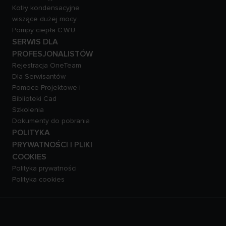
Kotły kondensacyjne
wiszące dużej mocy
Pompy ciepła C.W.U.
SERWIS DLA
PROFESJONALISTÓW
Rejestracja OneTeam
Dla Serwisantów
Pomoce Projektowe i
Biblioteki Cad
Szkolenia
Dokumenty do pobrania
POLITYKA
PRYWATNOŚCI I PLIKI
COOKIES
Polityka prywatności
Polityka cookies