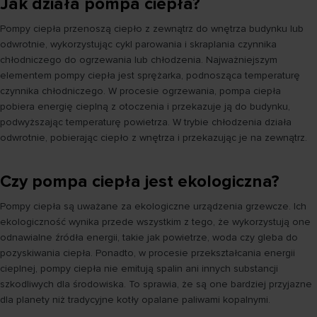
Jak działa pompa ciepła?
Pompy ciepła przenoszą ciepło z zewnątrz do wnętrza budynku lub
odwrotnie, wykorzystując cykl parowania i skraplania czynnika
chłodniczego do ogrzewania lub chłodzenia. Najważniejszym
elementem pompy ciepła jest sprężarka, podnosząca temperaturę
czynnika chłodniczego. W procesie ogrzewania, pompa ciepła
pobiera energię cieplną z otoczenia i przekazuje ją do budynku,
podwyższając temperaturę powietrza. W trybie chłodzenia działa
odwrotnie, pobierając ciepło z wnętrza i przekazując je na zewnątrz.
Czy pompa ciepła jest ekologiczna?
Pompy ciepła są uważane za ekologiczne urządzenia grzewcze. Ich
ekologiczność wynika przede wszystkim z tego, że wykorzystują one
odnawialne źródła energii, takie jak powietrze, woda czy gleba do
pozyskiwania ciepła. Ponadto, w procesie przekształcania energii
cieplnej, pompy ciepła nie emitują spalin ani innych substancji
szkodliwych dla środowiska. To sprawia, że są one bardziej przyjazne
dla planety niż tradycyjne kotły opalane paliwami kopalnymi.