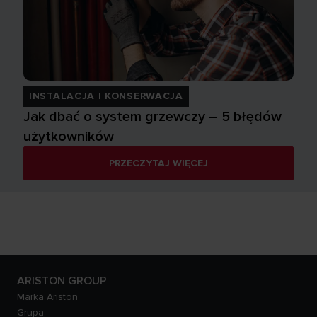
INSTALACJA I KONSERWACJA
Jak dbać o system grzewczy – 5 błędów
użytkowników
PRZECZYTAJ WIĘCEJ
ARISTON GROUP
Marka Ariston
Grupa