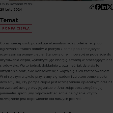
Opublikowano w dniu
29 Luty 2024
Temat
POMPA CIEPŁA
Coraz więcej osób poszukuje alternatywnych źródeł energii do
ogrzewania swoich domów, a jednym z coraz popularniejszych
rozwiązań są pompy ciepła. Stanowią one innowacyjne podejście do
uzyskiwania ciepła, wykorzystując energię zawartą w otaczającym nas
środowisku. Warto jednak dokładnie zrozumieć, jak działają te
urządzenia oraz jakie konsekwencje wiążą się z ich zastosowaniem.
W niniejszym artykule przyjrzymy się wadom i zaletom pomp ciepła,
dowiemy się, czy pompa ciepła jest rozwiązaniem opłacalnym oraz na
co zwracać uwagę przy jej zakupie. Analizując poszczególne jej
parametry, spróbujmy odpowiedzieć sobie na pytanie, czy to
rozwiązanie jest odpowiednie dla naszych potrzeb.