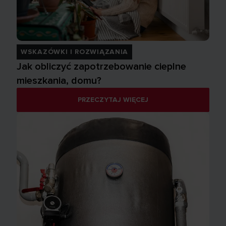
WSKAZÓWKI I ROZWIĄZANIA
Jak obliczyć zapotrzebowanie cieplne
mieszkania, domu?
PRZECZYTAJ WIĘCEJ