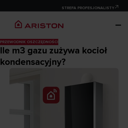
STREFA PROFESJONALISTY
PRZEWODNIK OSZCZĘDNOŚCI
Ile m3 gazu zużywa kocioł
kondensacyjny?