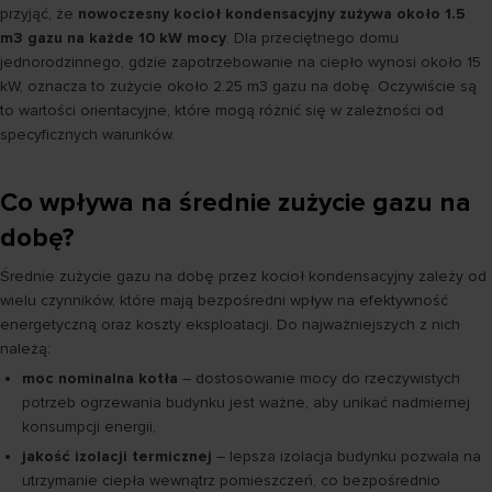
przyjąć, że
nowoczesny kocioł kondensacyjny zużywa około 1.5
m3 gazu na każde 10 kW mocy
. Dla przeciętnego domu
jednorodzinnego, gdzie zapotrzebowanie na ciepło wynosi około 15
kW, oznacza to zużycie około 2.25 m3 gazu na dobę. Oczywiście są
to wartości orientacyjne, które mogą różnić się w zależności od
specyficznych warunków.
Co wpływa na średnie zużycie gazu na
dobę?
Średnie zużycie gazu na dobę przez kocioł kondensacyjny zależy od
wielu czynników, które mają bezpośredni wpływ na efektywność
energetyczną oraz koszty eksploatacji. Do najważniejszych z nich
należą:
moc nominalna kotła
– dostosowanie mocy do rzeczywistych
potrzeb ogrzewania budynku jest ważne, aby unikać nadmiernej
konsumpcji energii,
jakość izolacji termicznej
– lepsza izolacja budynku pozwala na
utrzymanie ciepła wewnątrz pomieszczeń, co bezpośrednio