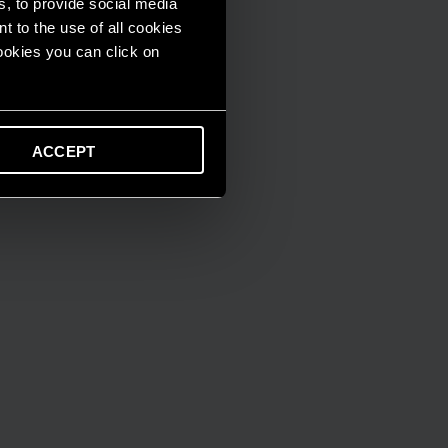
s, to provide social media
t to the use of all cookies
cookies you can click on
ACCEPT