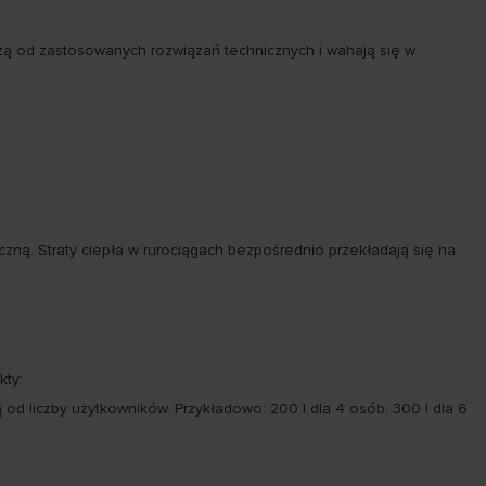
żą od zastosowanych rozwiązań technicznych i wahają się w
czną. Straty ciepła w rurociągach bezpośrednio przekładają się na
kty:
liczby użytkowników. Przykładowo: 200 l dla 4 osób, 300 l dla 6