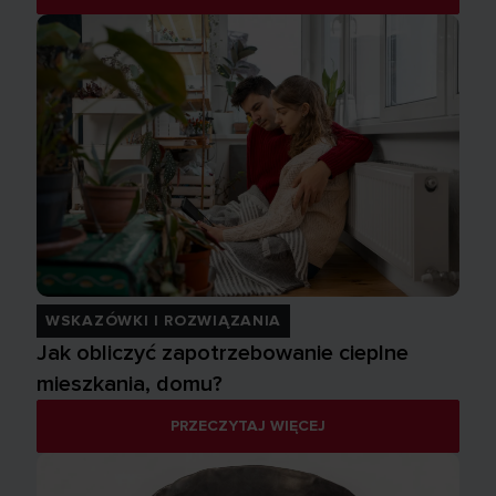
WSKAZÓWKI I ROZWIĄZANIA
Jak obliczyć zapotrzebowanie cieplne
mieszkania, domu?
PRZECZYTAJ WIĘCEJ