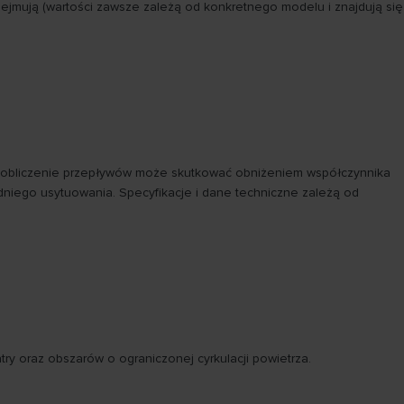
jmują (wartości zawsze zależą od konkretnego modelu i znajdują się
 obliczenie przepływów może skutkować obniżeniem współczynnika
niego usytuowania. Specyfikacje i dane techniczne zależą od
ry oraz obszarów o ograniczonej cyrkulacji powietrza.