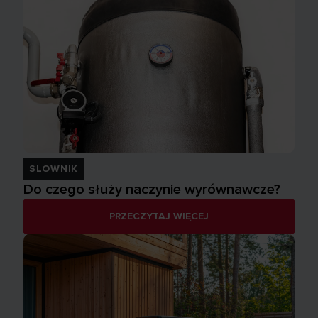
SLOWNIK
Do czego służy naczynie wyrównawcze?
PRZECZYTAJ WIĘCEJ