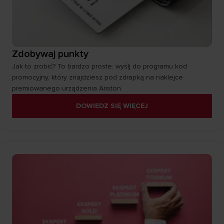
Zdobywaj punkty
Jak to zrobić? To bardzo proste: wyślj do programu kod
promocyjny, który znajdziesz pod zdrapką na naklejce
premiowanego urządzenia Ariston.
DOWIEDZ SIĘ WIĘCEJ