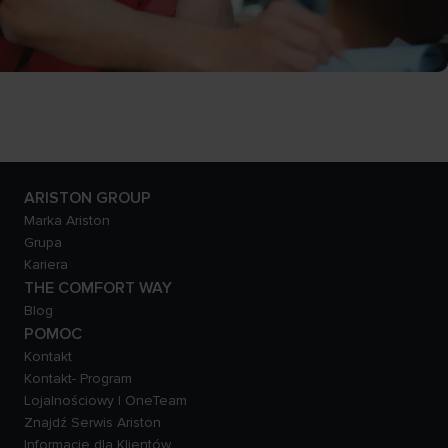
ARISTON GROUP
Marka Ariston
Grupa
Kariera
THE COMFORT WAY
Blog
POMOC
Kontakt
Kontakt- Program
Lojalnościowy | OneTeam
Znajdź Serwis Ariston
Informacje dla Klientów