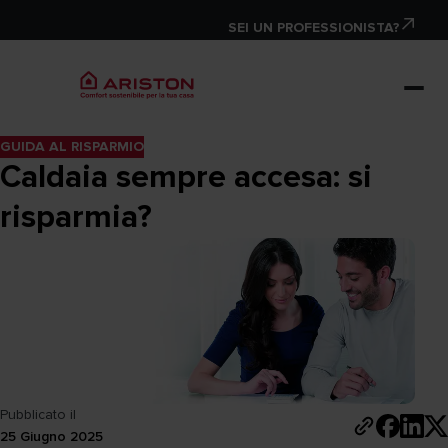
SEI UN PROFESSIONISTA?
GUIDA AL RISPARMIO
Caldaia sempre accesa: si
risparmia?
Pubblicato il
25 Giugno 2025