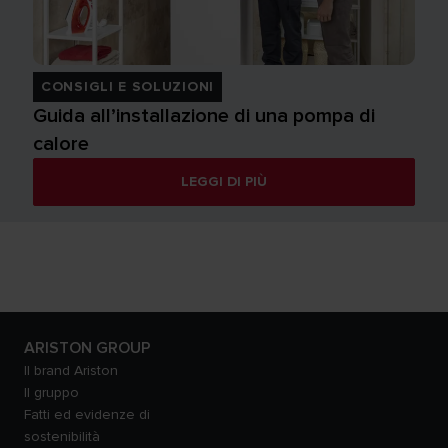
CONSIGLI E SOLUZIONI
Guida all’installazione di una pompa di
calore
LEGGI DI PIÙ
ARISTON GROUP
Il brand Ariston
Il gruppo
Fatti ed evidenze di
sostenibilità