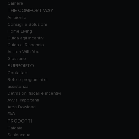
Carriere
THE COMFORT WAY
Ambiente
Consigli e Soluzioni
Home Living
Guida agli Incentivi
Guida al Risparmio
Ariston With You
Glossario
SUPPORTO
Contattaci
Rete e programmi di
assistenza
Detrazioni fiscali e incentivi
Avvisi Importanti
Area Dowload
FAQ
PRODOTTI
Caldaie
Scaldacqua