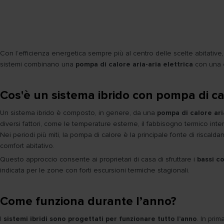
Con l’efficienza energetica sempre più al centro delle scelte abitative,
sistemi combinano una
pompa di calore aria-aria elettrica
con una
Cos'è un sistema ibrido con pompa di ca
Un sistema ibrido è composto, in genere, da una
pompa di calore ari
diversi fattori, come le temperature esterne, il fabbisogno termico inte
Nei periodi più miti, la pompa di calore è la principale fonte di risca
comfort abitativo.
Questo approccio consente ai proprietari di casa di sfruttare i
bassi co
indicata per le zone con forti escursioni termiche stagionali.
Come funziona durante l’anno?
I
sistemi ibridi sono progettati per funzionare tutto l’anno
. In pri