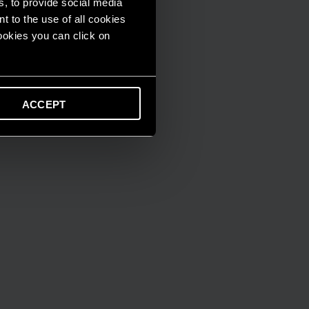
s, to provide social media
t to the use of all cookies
cookies you can click on
ACCEPT