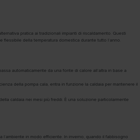
rnativa pratica ai tradizionali impianti di riscaldamento. Questi
 e flessibile della temperatura domestica durante tutto l’anno.
a passa automaticamente da una fonte di calore all’altra in base a
icienza della pompa cala, entra in funzione la caldaia per mantenere il
della caldaia nei mesi più freddi. È una soluzione particolarmente
a l’ambiente in modo efficiente. In inverno, quando il fabbisogno