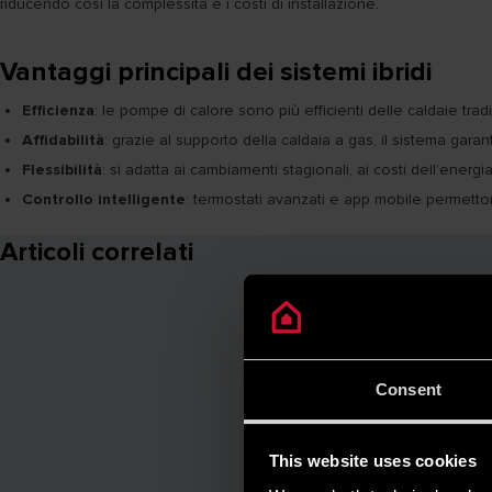
riducendo così la complessità e i costi di installazione.
Vantaggi principali dei sistemi ibridi
Efficienza
: le pompe di calore sono più efficienti delle caldaie tr
Affidabilità
: grazie al supporto della caldaia a gas, il sistema gar
Flessibilità
: si adatta ai cambiamenti stagionali, ai costi dell’energ
Controllo intelligente
: termostati avanzati e app mobile permetto
Articoli correlati
Consent
This website uses cookies