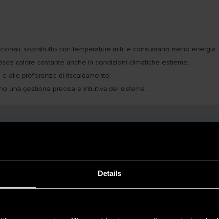
adizionali, soprattutto con temperature miti, e consumano meno energia.
antisce calore costante anche in condizioni climatiche estreme.
ia e alle preferenze di riscaldamento.
no una gestione precisa e intuitiva del sistema.
Details