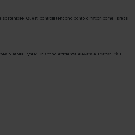
sostenibile. Questi controlli tengono conto di fattori come i prezzi
linea
Nimbus Hybrid
uniscono efficienza elevata e adattabilità a