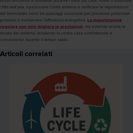
modo efficiente e affidabile durante i mesi più caldi. Pulire o sostituire
i filtri dell'aria, ispezionare l'unità esterna e verificare le impostazioni
del termostato sono tre passaggi essenziali per prevenire potenziali
problemi e mantenere l'efficienza energetica.
La manutenzione
regolare non solo migliora le prestazioni
, ma estende anche la
durata del sistema, rendendo la vostra casa confortevole e
conveniente durante il tempo caldo.
Articoli correlati