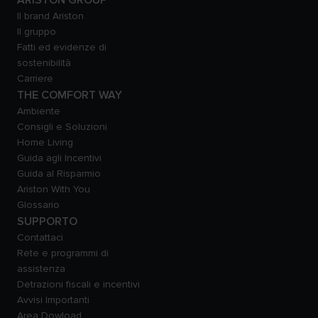
Il brand Ariston
Il gruppo
Fatti ed evidenze di
sostenibilità
Carriere
THE COMFORT WAY
Ambiente
Consigli e Soluzioni
Home Living
Guida agli Incentivi
Guida al Risparmio
Ariston With You
Glossario
SUPPORTO
Contattaci
Rete e programmi di
assistenza
Detrazioni fiscali e incentivi
Avvisi Importanti
Area Dowload