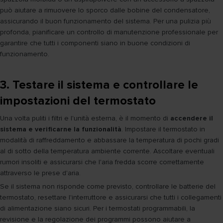
può aiutare a rimuovere lo sporco dalle bobine del condensatore,
assicurando il buon funzionamento del sistema. Per una pulizia più
profonda, pianificare un controllo di manutenzione professionale per
garantire che tutti i componenti siano in buone condizioni di
funzionamento.
3. Testare il sistema e controllare le
impostazioni del termostato
Una volta puliti i filtri e l'unità esterna, è il momento di
accendere il
sistema e verificarne la funzionalità
. Impostare il termostato in
modalità di raffreddamento e abbassare la temperatura di pochi gradi
al di sotto della temperatura ambiente corrente. Ascoltare eventuali
rumori insoliti e assicurarsi che l'aria fredda scorre correttamente
attraverso le prese d'aria.
Se il sistema non risponde come previsto, controllare le batterie del
termostato, resettare l'interruttore e assicurarsi che tutti i collegamenti
di alimentazione siano sicuri. Per i termostati programmabili, la
revisione e la regolazione dei programmi possono aiutare a