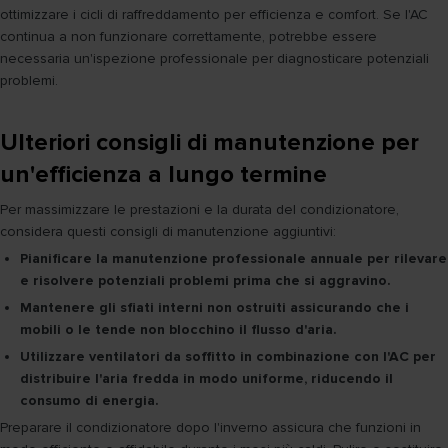
ottimizzare i cicli di raffreddamento per efficienza e comfort. Se l'AC
continua a non funzionare correttamente, potrebbe essere
necessaria un'ispezione professionale per diagnosticare potenziali
problemi.
Ulteriori consigli di manutenzione per
un'efficienza a lungo termine
Per massimizzare le prestazioni e la durata del condizionatore,
considera questi consigli di manutenzione aggiuntivi:
Pianificare la manutenzione professionale annuale per rilevare
e risolvere potenziali problemi prima che si aggravino.
Mantenere gli sfiati interni non ostruiti assicurando che i
mobili o le tende non blocchino il flusso d'aria.
Utilizzare ventilatori da soffitto in combinazione con l'AC per
distribuire l'aria fredda in modo uniforme, riducendo il
consumo di energia.
Preparare il condizionatore dopo l'inverno assicura che funzioni in