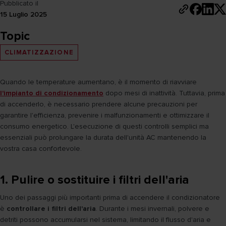
Pubblicato il
15 Luglio 2025
Topic
CLIMATIZZAZIONE
Quando le temperature aumentano, è il momento di riavviare
l'impianto di condizionamento
dopo mesi di inattività. Tuttavia, prima
di accenderlo, è necessario prendere alcune precauzioni per
garantire l'efficienza, prevenire i malfunzionamenti e ottimizzare il
consumo energetico. L'esecuzione di questi controlli semplici ma
essenziali può prolungare la durata dell'unità AC mantenendo la
vostra casa confortevole.
1. Pulire o sostituire i filtri dell'aria
Uno dei passaggi più importanti prima di accendere il condizionatore
è
controllare i filtri dell'aria
. Durante i mesi invernali, polvere e
detriti possono accumularsi nel sistema, limitando il flusso d'aria e