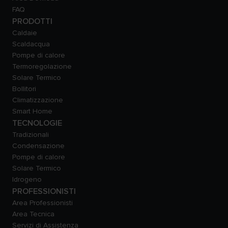
FAQ
PRODOTTI
Caldaie
Scaldacqua
Pompe di calore
Termoregolazione
Solare Termico
Bollitori
Climatizzazione
Smart Home
TECNOLOGIE
Tradizionali
Condensazione
Pompe di calore
Solare Termico
Idrogeno
PROFESSIONISTI
Area Professionisti
Area Tecnica
Servizi di Assistenza