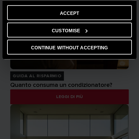
ACCEPT
CUSTOMISE
CONTINUE WITHOUT ACCEPTING
GUIDA AL RISPARMIO
Quanto consuma un condizionatore?
LEGGI DI PIÙ