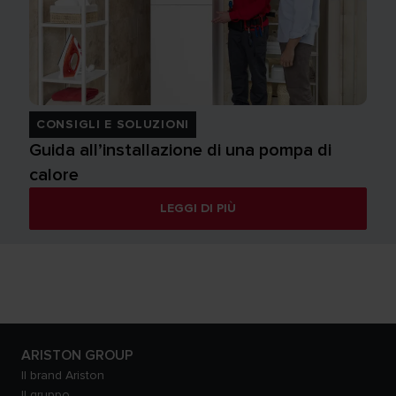
CONSIGLI E SOLUZIONI
Guida all’installazione di una pompa di
calore
LEGGI DI PIÙ
ARISTON GROUP
Il brand Ariston
Il gruppo