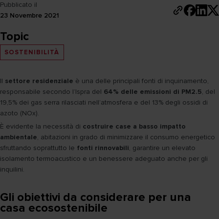
Pubblicato il
23 Novembre 2021
Topic
SOSTENIBILITÀ
Il
settore residenziale
è una delle principali fonti di inquinamento,
responsabile secondo l’Ispra del
64% delle emissioni di PM2.5
, del
19,5% dei gas serra rilasciati nell’atmosfera e del 13% degli ossidi di
azoto (NOx).
È evidente la necessità di
costruire case a basso impatto
ambientale
, abitazioni in grado di minimizzare il consumo energetico
sfruttando soprattutto le
fonti rinnovabili
, garantire un elevato
isolamento termoacustico e un benessere adeguato anche per gli
inquilini.
Gli obiettivi da considerare per una
casa ecosostenibile