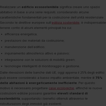
Realizzare un
edificio ecosostenibile
significa creare uno spazio
abitativo in base a una serie requisiti, considerando alcune
caratteristiche fondamentali per la costruzione dell’unità residenziale.
Secondo le direttive europee sull’
edilizia sostenibile
, è indispensabile
tenere conto di alcuni elementi principali tra cui:
efficienza energetica;
prestazioni dei materiali da costruzione;
manutenzione dell’edificio;
inquinamento atmosferico attivo e passivo;
integrazione con le soluzioni di mobilità green;
tecnologie intelligenti di monitoraggio e gestione.
Dalle rilevazioni delle banche dati UE, oggi appena il 25% degli edifici
può essere considerato a basso impatto ambientale, mentre
il 75%
delle abitazioni è energeticamente inefficiente
. Per questo
motivo è necessario progettare
case ecologiche
, affinché le nuove
costruzioni edilizie possano garantire
elevati standard di
sostenibilità
, supportando i benefici ottenuti attraverso le
ristrutturazioni degli immobili già esistenti.