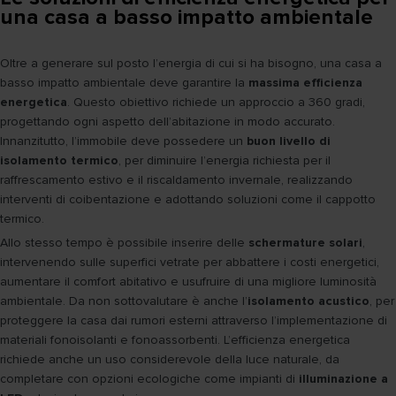
una casa a basso impatto ambientale
Oltre a generare sul posto l’energia di cui si ha bisogno, una casa a
basso impatto ambientale deve garantire la
massima efficienza
energetica
. Questo obiettivo richiede un approccio a 360 gradi,
progettando ogni aspetto dell’abitazione in modo accurato.
Innanzitutto, l’immobile deve possedere un
buon livello di
isolamento termico
, per diminuire l’energia richiesta per il
raffrescamento estivo e il riscaldamento invernale, realizzando
interventi di coibentazione e adottando soluzioni come il cappotto
termico.
Allo stesso tempo è possibile inserire delle
schermature solari
,
intervenendo sulle superfici vetrate per abbattere i costi energetici,
aumentare il comfort abitativo e usufruire di una migliore luminosità
ambientale. Da non sottovalutare è anche l’
isolamento acustico
, per
proteggere la casa dai rumori esterni attraverso l’implementazione di
materiali fonoisolanti e fonoassorbenti. L’efficienza energetica
richiede anche un uso considerevole della luce naturale, da
completare con opzioni ecologiche come impianti di
illuminazione a