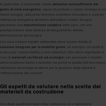
In particolare, è essenziale creare
abitazioni autosufficienti dal
punto di vista energetico
, capaci di produrre o ridurre l’energia di cui
hanno bisogno, utilizzando tecniche costruttive innovative e curando
l’efficienza energetica all’interno dell’edificio. Inoltre, bisogna
prevedere una
manutenzione semplice
della casa, con una
predisposizione della struttura all’adeguamento dettato
dall’evoluzione tecnologica.
Una casa a basso impatto ambientale deve essere dotata di
soluzioni integrate per la mobilità green
, ad esempio con punti di
ricarica per i veicoli elettrici a zero emissioni. Non meno importante è
l’uso di
materiali certificati ed ecologici
, per assicurare il rispetto
dell’ecosistema marino e terrestre ma anche la qualità dell’aria indoor,
utilizzando tecnologie moderne per la gestione degli impianti e
l’ottimizzazione dei consumi.
Gli aspetti da valutare nella scelta dei
materiali da costruzione
Uno degli aspetti principali nella costruzione di un’abitazione