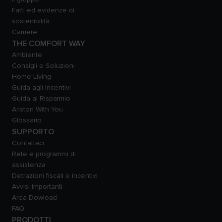
Fatti ed evidenze di
sostenibilità
Carriere
THE COMFORT WAY
Ambiente
Consigli e Soluzioni
Home Living
Guida agli Incentivi
Guida al Risparmio
Ariston With You
Glossario
SUPPORTO
Contattaci
Rete e programmi di
assistenza
Detrazioni fiscali e incentivi
Avvisi Importanti
Area Dowload
FAQ
PRODOTTI