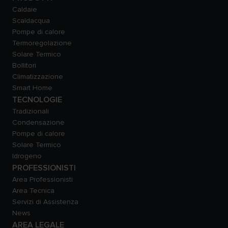
Caldaie
Scaldacqua
Pompe di calore
Termoregolazione
Solare Termico
Bollitori
Climatizzazione
Smart Home
TECNOLOGIE
Tradizionali
Condensazione
Pompe di calore
Solare Termico
Idrogeno
PROFESSIONISTI
Area Professionisti
Area Tecnica
Servizi di Assistenza
News
AREA LEGALE