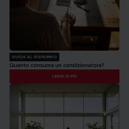
GUIDA AL RISPARMIO
Quanto consuma un condizionatore?
LEGGI DI PIÙ