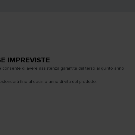
E IMPREVISTE
 consente di avere assistenza garantita dal terzo al quinto anno
i estenderà fino al decimo anno di vita del prodotto.