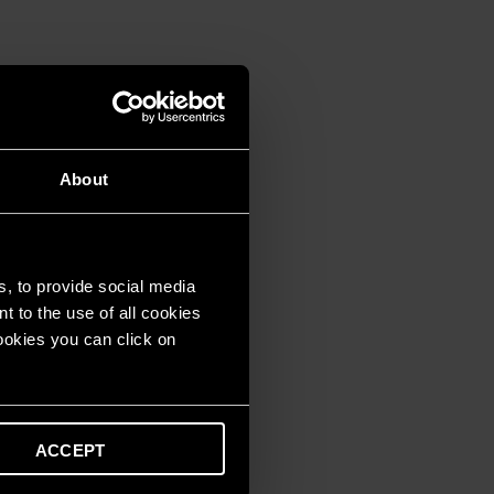
About
s, to provide social media
t to the use of all cookies
cookies you can click on
ACCEPT