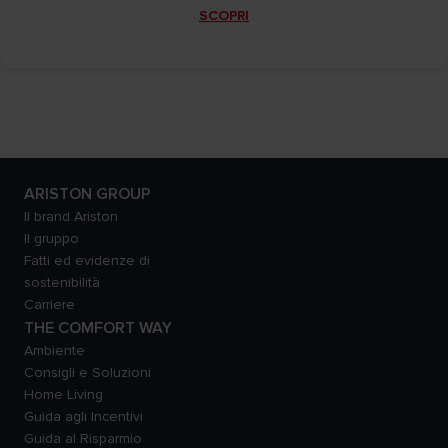
SCOPRI
ARISTON GROUP
Il brand Ariston
Il gruppo
Fatti ed evidenze di
sostenibilità
Carriere
THE COMFORT WAY
Ambiente
Consigli e Soluzioni
Home Living
Guida agli Incentivi
Guida al Risparmio