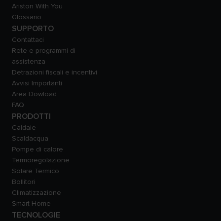
Ariston With You
Glossario
SUPPORTO
Contattaci
Rete e programmi di
assistenza
Detrazioni fiscali e incentivi
Avvisi Importanti
Area Dowload
FAQ
PRODOTTI
Caldaie
Scaldacqua
Pompe di calore
Termoregolazione
Solare Termico
Bollitori
Climatizzazione
Smart Home
TECNOLOGIE