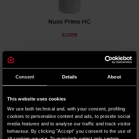
Nuos Primo HC
SCOPRI
Consent
Details
About
This website uses cookies
We use both technical and, with your consent, profiling
cookies to personalise content and ads, to provide social
media features and to analyse our traffic and track visitor
behaviour. By clicking "Accept" you consent to the use of
all cookies we use. To granularly select only certain