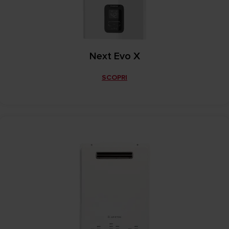
Next Evo X
SCOPRI