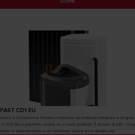
SCOPRI
 FAST CD1 EU
termico a circolazione forzata composto da bollitore integrato a singola
 e 300 litri e pannello solare da 2 metri quadrati. È dotato di tutti i co
mento in abbinamento a un collettore solare ed è ideato per...