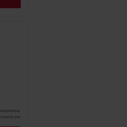
 serpentina
mponenti per