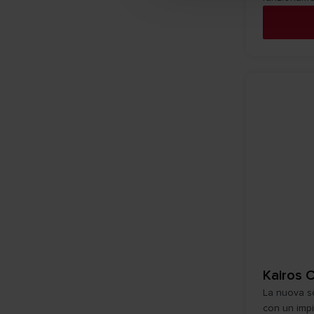
Kairos 
La nuova so
con un impi