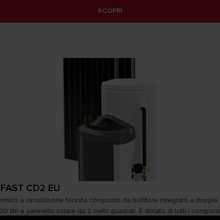
SCOPRI
 FAST CD2 EU
termico a circolazione forzata composto da bollitore integrato a doppia
 litri e pannello solare da 2 metri quadrati. È dotato di tutti i componen