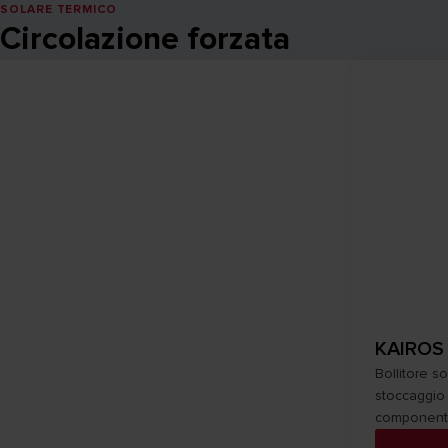
SOLARE TERMICO
Circolazione forzata
KAIROS
Bollitore s
stoccaggio 
componenti 