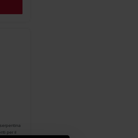
 serpentina
ti per il