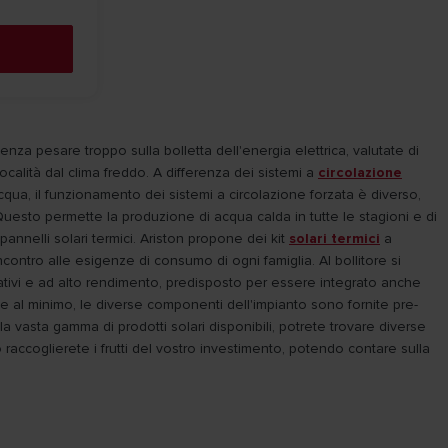
nza pesare troppo sulla bolletta dell'energia elettrica, valutate di
località dal clima freddo. A differenza dei sistemi a
circolazione
acqua, il funzionamento dei sistemi a circolazione forzata è diverso,
Questo permette la produzione di acqua calda in tutte le stagioni e di
pannelli solari termici. Ariston propone dei kit
solari termici
a
ncontro alle esigenze di consumo di ogni famiglia. Al bollitore si
ovativi e ad alto rendimento, predisposto per essere integrato anche
one al minimo, le diverse componenti dell'impianto sono fornite pre-
la vasta gamma di prodotti solari disponibili, potrete trovare diverse
 raccoglierete i frutti del vostro investimento, potendo contare sulla