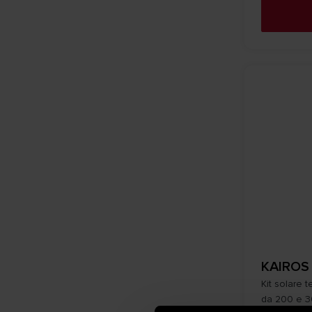
KAIROS
Kit solare 
da 200 e 300