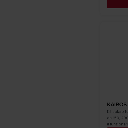
KAIROS
Kit solare 
da 150, 200
il funziona