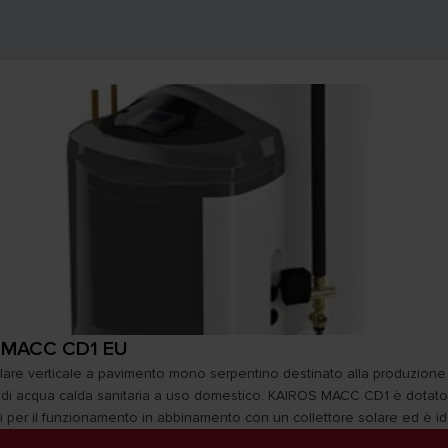
 MACC CD1 EU
olare verticale a pavimento mono serpentino destinato alla produzione 
di acqua calda sanitaria a uso domestico. KAIROS MACC CD1 è dotato di
per il funzionamento in abbinamento con un collettore solare ed è ide