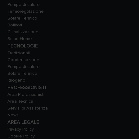
Pompe di calore
Termoregolazione
Solare Termico
Bollitori
Climatizzazione
Smart Home
TECNOLOGIE
Tradizionali
Condensazione
Pompe di calore
Solare Termico
Idrogeno
PROFESSIONISTI
Area Professionisti
Area Tecnica
Servizi di Assistenza
News
AREA LEGALE
Privacy Policy
Cookie Policy