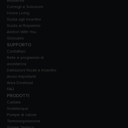
Ambiente
Consigli e Soluzioni
Home Living
Guida agli Incentivi
Guida al Risparmio
Ariston With You
Glossario
SUPPORTO
Contattaci
Rete e programmi di
assistenza
Detrazioni fiscali e incentivi
Avvisi Importanti
Area Dowload
FAQ
PRODOTTI
Caldaie
Scaldacqua
Pompe di calore
Termoregolazione
Solare Termico