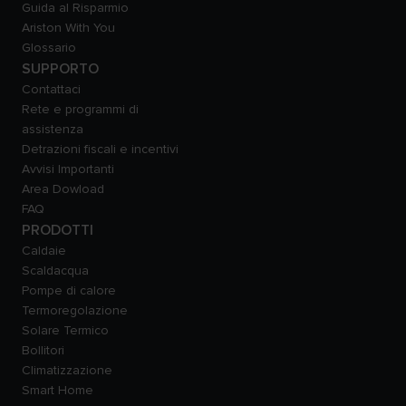
Guida al Risparmio
Ariston With You
Glossario
SUPPORTO
Contattaci
Rete e programmi di
assistenza
Detrazioni fiscali e incentivi
Avvisi Importanti
Area Dowload
FAQ
PRODOTTI
Caldaie
Scaldacqua
Pompe di calore
Termoregolazione
Solare Termico
Bollitori
Climatizzazione
Smart Home