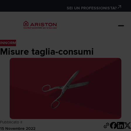
SEI UN PROFESSIONISTA?
INNORM
Misure taglia-consumi
Pubblicato il
15 Novembre 2022