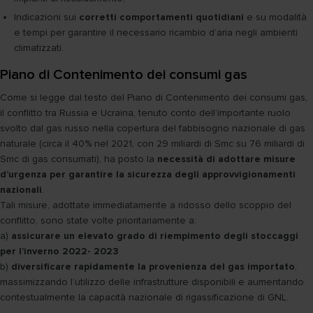
Indicazioni sui
corretti comportamenti quotidiani
e su modalità
e tempi per garantire il necessario ricambio d’aria negli ambienti
climatizzati.
Piano di Contenimento dei consumi gas
Come si legge dal testo del Piano di Contenimento dei consumi gas,
il conflitto tra Russia e Ucraina, tenuto conto dell’importante ruolo
svolto dal gas russo nella copertura del fabbisogno nazionale di gas
naturale (circa il 40% nel 2021, con 29 miliardi di Smc su 76 miliardi di
Smc di gas consumati), ha posto la
necessità di adottare misure
d’urgenza per garantire la sicurezza degli approvvigionamenti
nazionali
.
Tali misure, adottate immediatamente a ridosso dello scoppio del
conflitto, sono state volte prioritariamente a:
a)
assicurare un elevato grado di riempimento degli stoccaggi
per l’inverno 2022- 2023
b)
diversificare rapidamente la provenienza del gas importato
,
massimizzando l’utilizzo delle infrastrutture disponibili e aumentando
contestualmente la capacità nazionale di rigassificazione di GNL.