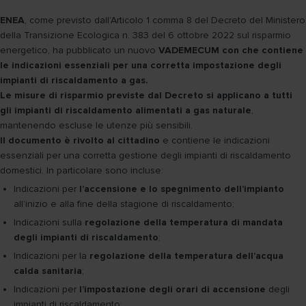
ENEA
, come previsto dall’Articolo 1 comma 8 del Decreto del Ministero
della Transizione Ecologica n. 383 del 6 ottobre 2022 sul risparmio
energetico, ha pubblicato un nuovo
VADEMECUM con che contiene
le indicazioni essenziali per una corretta impostazione degli
impianti di riscaldamento a gas.
Le misure di risparmio previste dal Decreto si applicano a tutti
gli impianti di riscaldamento alimentati a gas naturale
,
mantenendo escluse le utenze più sensibili.
Il documento è rivolto al cittadino
e contiene le indicazioni
essenziali per una corretta gestione degli impianti di riscaldamento
domestici. In particolare sono incluse:
Indicazioni per
l’accensione e lo spegnimento dell’impianto
all’inizio e alla fine della stagione di riscaldamento;
Indicazioni sulla
regolazione della temperatura di mandata
degli impianti di riscaldamento
;
Indicazioni per la
regolazione della temperatura dell’acqua
calda sanitaria
;
Indicazioni per
l’impostazione degli orari di accensione
degli
impianti di riscaldamento;