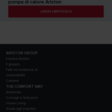
pompa di calore Ariston
LEGGI L'ARTICOLO
ARISTON GROUP
Il brand Ariston
Il gruppo
Fatti ed evidenze di
sostenibilità
Carriere
THE COMFORT WAY
Ambiente
Consigli e Soluzioni
Home Living
Guida agli Incentivi