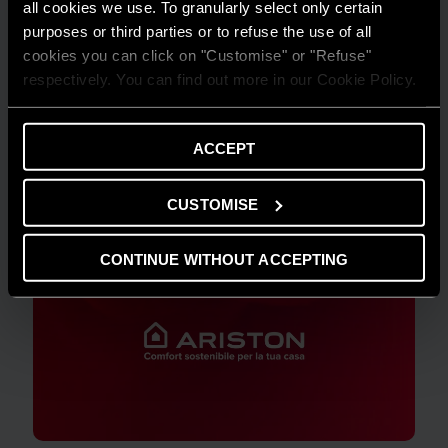
all cookies we use. To granularly select only certain
purposes or third parties or to refuse the use of all
LEGGI L'ARTICOLO
cookies you can click on "Customise" or "Refuse"
respectively. You can find out more in our Cookie Policy.
ACCEPT
CUSTOMISE
CONTINUE WITHOUT ACCEPTING