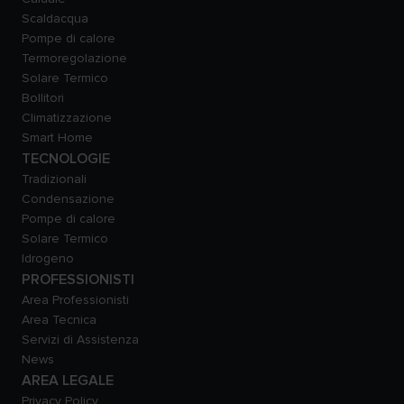
Scaldacqua
Pompe di calore
Termoregolazione
Solare Termico
Bollitori
Climatizzazione
Smart Home
TECNOLOGIE
Tradizionali
Condensazione
Pompe di calore
Solare Termico
Idrogeno
PROFESSIONISTI
Area Professionisti
Area Tecnica
Servizi di Assistenza
News
AREA LEGALE
Privacy Policy