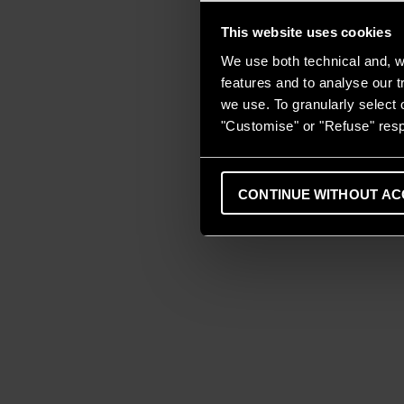
This website uses cookies
We use both technical and, wi
features and to analyse our tr
we use. To granularly select o
"Customise" or "Refuse" resp
CONTINUE WITHOUT AC