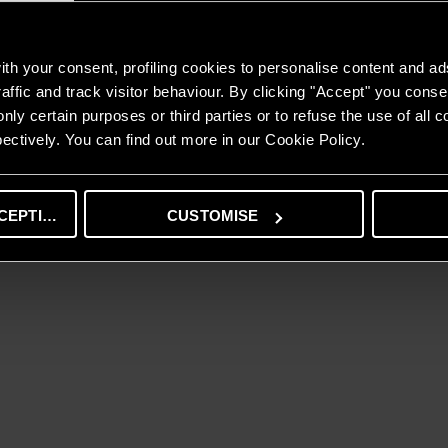
th your consent, profiling cookies to personalise content and ad
affic and track visitor behaviour. By clicking "Accept" you consen
nly certain purposes or third parties or to refuse the use of all 
ectively. You can find out more in our Cookie Policy.
CEPTING
CUSTOMISE