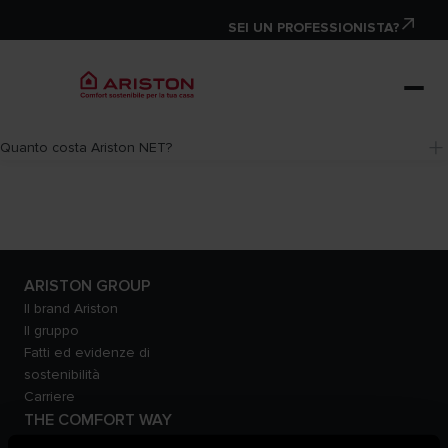
SEI UN PROFESSIONISTA?
Quanto costa Ariston NET?
ARISTON GROUP
Il brand Ariston
Il gruppo
Fatti ed evidenze di
sostenibilità
Carriere
THE COMFORT WAY
Ambiente