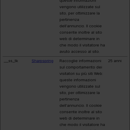
queste informazioni
vengono utilizzate sul
sito, per ottimizzare la
pertinenza
dell'annuncio. Il cookie
consente inoltre al sito
web di determinare in
che modo il visitatore ha
avuto accesso al sito.
__ss_tk
Sharpspring
Raccoglie informazioni
25 anni
sul comportamento dei
visitatori su più siti Web:
queste informazioni
vengono utilizzate sul
sito, per ottimizzare la
pertinenza
dell'annuncio. Il cookie
consente inoltre al sito
web di determinare in
che modo il visitatore ha