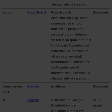
stessa rete di inserzioni.
euds
Zeta Global
Registra dati
Sessione
anonimizzati sugli utenti,
come per esempio
indirizzi IP, posizione
geografica, siti internet
visitati e su quali annunci
ha cliccato l'utente, con
l'obiettivo di ottimizzare
gli annunci mostrati,
basandosi sui movimenti
dell'utente sui siti
internet che utilizzano la
stessa rete di inserzioni.
gmpconversi
Google
In attesa
Sessione
on#
IDE
Google
Utilizzato da Google
400
DoubleClick per
giorni
registrare e produrre