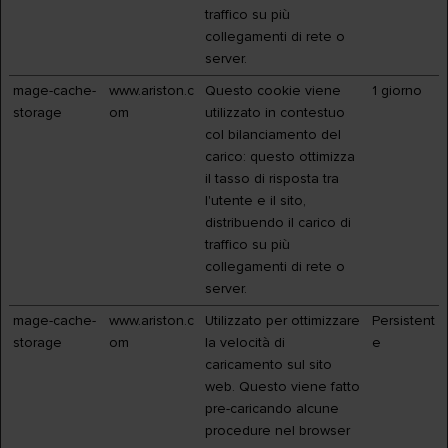
traffico su più
collegamenti di rete o
server.
mage-cache-
www.ariston.c
Questo cookie viene
1 giorno
storage
om
utilizzato in contestuo
col bilanciamento del
carico: questo ottimizza
il tasso di risposta tra
l'utente e il sito,
distribuendo il carico di
traffico su più
collegamenti di rete o
server.
mage-cache-
www.ariston.c
Utilizzato per ottimizzare
Persistent
storage
om
la velocità di
e
caricamento sul sito
web. Questo viene fatto
pre-caricando alcune
procedure nel browser