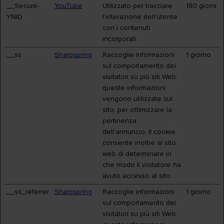
__Secure-
YouTube
Utilizzato per tracciare
180 giorni
YNID
l'interazione dell'utente
con i contenuti
incorporati.
__ss
Sharpspring
Raccoglie informazioni
1 giorno
sul comportamento dei
visitatori su più siti Web:
queste informazioni
vengono utilizzate sul
sito, per ottimizzare la
pertinenza
dell'annuncio. Il cookie
consente inoltre al sito
web di determinare in
che modo il visitatore ha
avuto accesso al sito.
__ss_referrer
Sharpspring
Raccoglie informazioni
1 giorno
sul comportamento dei
visitatori su più siti Web: