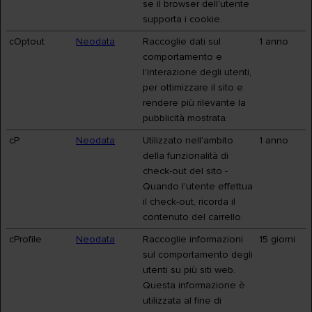
se il browser dell'utente
supporta i cookie.
cOptout
Neodata
Raccoglie dati sul
1 anno
comportamento e
l'interazione degli utenti,
per ottimizzare il sito e
rendere più rilevante la
pubblicità mostrata.
cP
Neodata
Utilizzato nell'ambito
1 anno
della funzionalità di
check-out del sito -
Quando l'utente effettua
il check-out, ricorda il
contenuto del carrello.
cProfile
Neodata
Raccoglie informazioni
15 giorni
sul comportamento degli
utenti su più siti web.
Questa informazione è
utilizzata al fine di