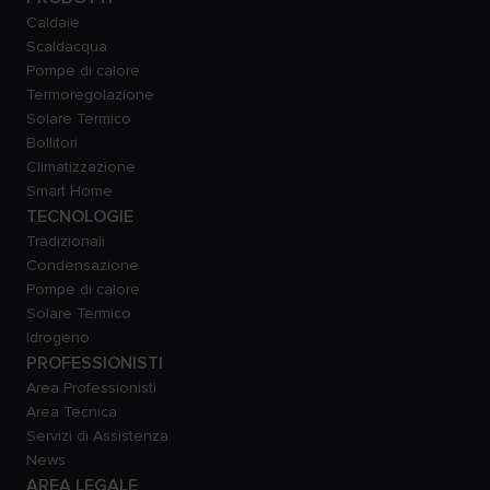
Caldaie
Scaldacqua
Pompe di calore
Termoregolazione
Solare Termico
Bollitori
Climatizzazione
Smart Home
TECNOLOGIE
Tradizionali
Condensazione
Pompe di calore
Solare Termico
Idrogeno
PROFESSIONISTI
Area Professionisti
Area Tecnica
Servizi di Assistenza
News
AREA LEGALE