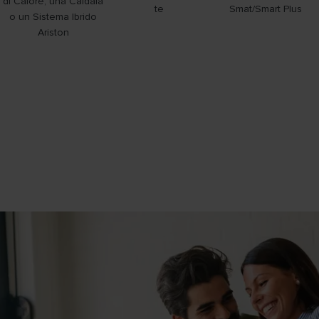
di Calore, una Caldaia
te
Smat/Smart Plus
o un Sistema Ibrido
Ariston