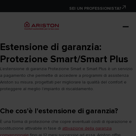
SEI UN PROFESSIONISTA?
Estensione di garanzia:
Protezione Smart/Smart Plus
L’estensione di garanzia Protezione Smart e Smart Plus è un servizio
a pagamento che permette di accedere a programmi di assistenza
Ariston su misura, progettati per migliorare la qualità del comfort e
proteggere al meglio l’impianto di riscaldamento.
Che cos'è l'estensione di garanzia?
È una forma di protezione che copre eventuali costi di riparazione e
sostituzione attivabile in fase di
attivazione della garanzia
convenzionale
fino ai 12 mesi successivi ad essa. Ariston offre