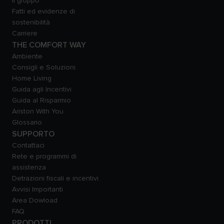
Il gruppo
Fatti ed evidenze di
sostenibilità
Carriere
THE COMFORT WAY
Ambiente
Consigli e Soluzioni
Home Living
Guida agli Incentivi
Guida al Risparmio
Ariston With You
Glossario
SUPPORTO
Contattaci
Rete e programmi di
assistenza
Detrazioni fiscali e incentivi
Avvisi Importanti
Area Dowload
FAQ
PRODOTTI