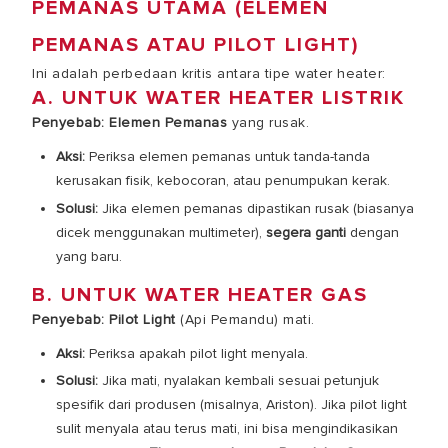
PEMANAS UTAMA (ELEMEN
PEMANAS ATAU PILOT LIGHT)
Ini adalah perbedaan kritis antara tipe water heater:
A. UNTUK WATER HEATER LISTRIK
Penyebab:
Elemen Pemanas
yang rusak.
Aksi:
Periksa elemen pemanas untuk tanda-tanda
kerusakan fisik, kebocoran, atau penumpukan kerak.
Solusi:
Jika elemen pemanas dipastikan rusak (biasanya
dicek menggunakan multimeter),
segera ganti
dengan
yang baru.
B. UNTUK WATER HEATER GAS
Penyebab:
Pilot Light
(Api Pemandu) mati.
Aksi:
Periksa apakah pilot light menyala.
Solusi:
Jika mati, nyalakan kembali sesuai petunjuk
spesifik dari produsen (misalnya, Ariston). Jika pilot light
sulit menyala atau terus mati, ini bisa mengindikasikan