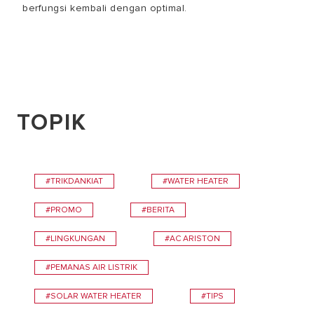
berfungsi kembali dengan optimal.
TOPIK
#TRIKDANKIAT
#WATER HEATER
#PROMO
#BERITA
#LINGKUNGAN
#AC ARISTON
#PEMANAS AIR LISTRIK
#SOLAR WATER HEATER
#TIPS