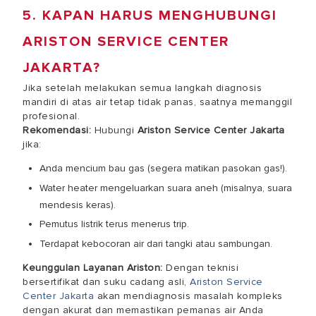
5. KAPAN HARUS MENGHUBUNGI
ARISTON SERVICE CENTER
JAKARTA?
Jika setelah melakukan semua langkah diagnosis
mandiri di atas air tetap tidak panas, saatnya memanggil
profesional.
Rekomendasi:
Hubungi
Ariston Service Center Jakarta
jika:
Anda mencium bau gas (segera matikan pasokan gas!).
Water heater mengeluarkan suara aneh (misalnya, suara
mendesis keras).
Pemutus listrik terus menerus trip.
Terdapat kebocoran air dari tangki atau sambungan.
Keunggulan Layanan Ariston:
Dengan teknisi
bersertifikat dan suku cadang asli,
Ariston Service
Center Jakarta
akan mendiagnosis masalah kompleks
dengan akurat dan memastikan pemanas air Anda