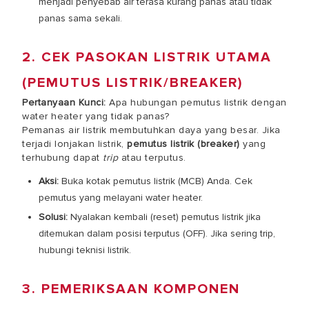
menjadi penyebab air terasa kurang panas atau tidak
panas sama sekali.
2. CEK PASOKAN LISTRIK UTAMA
(PEMUTUS LISTRIK/BREAKER)
Pertanyaan Kunci:
Apa hubungan pemutus listrik dengan
water heater yang tidak panas?
Pemanas air listrik membutuhkan daya yang besar. Jika
terjadi lonjakan listrik,
pemutus listrik (breaker)
yang
terhubung dapat
trip
atau terputus.
Aksi:
Buka kotak pemutus listrik (MCB) Anda. Cek
pemutus yang melayani water heater.
Solusi:
Nyalakan kembali (reset) pemutus listrik jika
ditemukan dalam posisi terputus (OFF). Jika sering trip,
hubungi teknisi listrik.
3. PEMERIKSAAN KOMPONEN