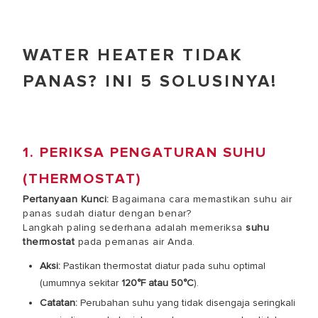
WATER HEATER TIDAK
PANAS? INI 5 SOLUSINYA!
1. PERIKSA PENGATURAN SUHU
(THERMOSTAT)
Pertanyaan Kunci:
Bagaimana cara memastikan suhu air
panas sudah diatur dengan benar?
Langkah paling sederhana adalah memeriksa
suhu
thermostat
pada pemanas air Anda.
Aksi:
Pastikan thermostat diatur pada suhu optimal
(umumnya sekitar
120°F atau 50°C
).
Catatan:
Perubahan suhu yang tidak disengaja seringkali