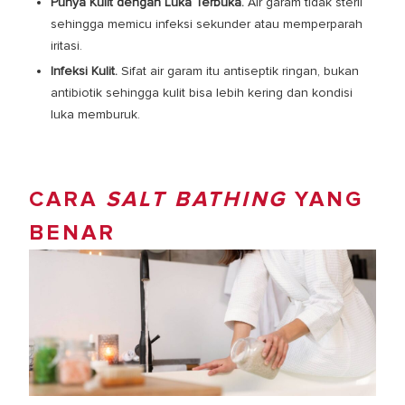
Punya Kulit dengan Luka Terbuka.
Air garam tidak steril
sehingga memicu infeksi sekunder atau memperparah
iritasi.
Infeksi Kulit.
Sifat air garam itu antiseptik ringan, bukan
antibiotik sehingga kulit bisa lebih kering dan kondisi
luka memburuk.
CARA
SALT BATHING
YANG
BENAR