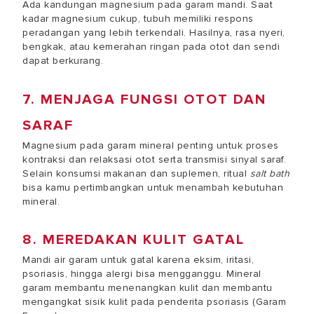
Ada kandungan magnesium pada garam mandi. Saat
kadar magnesium cukup, tubuh memiliki respons
peradangan yang lebih terkendali. Hasilnya, rasa nyeri,
bengkak, atau kemerahan ringan pada otot dan sendi
dapat berkurang.
7. MENJAGA FUNGSI OTOT DAN
SARAF
Magnesium pada garam mineral penting untuk proses
kontraksi dan relaksasi otot serta transmisi sinyal saraf.
Selain konsumsi makanan dan suplemen, ritual
salt bath
bisa kamu pertimbangkan untuk menambah kebutuhan
mineral.
8. MEREDAKAN KULIT GATAL
Mandi air garam untuk gatal
karena eksim, iritasi,
psoriasis, hingga alergi bisa mengganggu. Mineral
garam membantu menenangkan kulit dan membantu
mengangkat sisik kulit pada penderita psoriasis (Garam