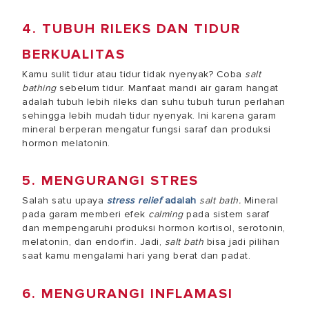
4. TUBUH RILEKS DAN TIDUR
BERKUALITAS
Kamu sulit tidur atau tidur tidak nyenyak? Coba
salt
bathing
sebelum tidur.
Manfaat mandi air garam hangat
adalah tubuh lebih rileks dan suhu tubuh turun perlahan
sehingga lebih mudah tidur nyenyak. Ini karena garam
mineral berperan mengatur fungsi saraf dan produksi
hormon melatonin.
5. MENGURANGI STRES
Salah satu upaya
stress relief
adalah
salt bath.
Mineral
pada garam memberi efek
calming
pada sistem saraf
dan mempengaruhi produksi hormon kortisol, serotonin,
melatonin, dan endorfin. Jadi,
salt bath
bisa jadi pilihan
saat kamu mengalami hari yang berat dan padat.
6. MENGURANGI INFLAMASI