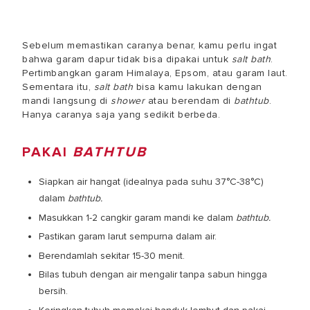
Sebelum memastikan caranya benar, kamu perlu ingat
bahwa garam dapur tidak bisa dipakai untuk
salt bath
.
Pertimbangkan garam Himalaya, Epsom, atau garam laut.
Sementara itu,
salt bath
bisa kamu lakukan dengan
mandi langsung di
shower
atau berendam di
bathtub
.
Hanya caranya saja yang sedikit berbeda.
PAKAI
BATHTUB
Siapkan air hangat (idealnya pada suhu 37°C-38°C)
dalam
bathtub.
Masukkan 1-2 cangkir
garam mandi
ke dalam
bathtub.
Pastikan garam larut sempurna dalam air.
Berendamlah sekitar 15-30 menit.
Bilas tubuh dengan air mengalir tanpa sabun hingga
bersih.