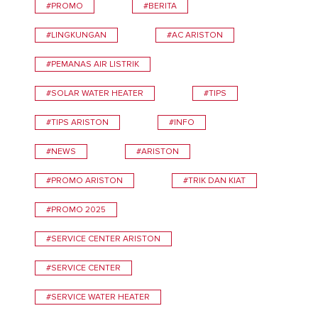
#PROMO
#BERITA
#LINGKUNGAN
#AC ARISTON
#PEMANAS AIR LISTRIK
#SOLAR WATER HEATER
#TIPS
#TIPS ARISTON
#INFO
#NEWS
#ARISTON
#PROMO ARISTON
#TRIK DAN KIAT
#PROMO 2025
#SERVICE CENTER ARISTON
#SERVICE CENTER
#SERVICE WATER HEATER