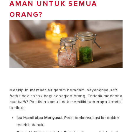
AMAN UNTUK SEMUA
ORANG?
Meskipun
manfaat air garam
beragam, sayangnya
salt
bath
tidak cocok bagi sebagian orang. Tertarik mencoba
salt bath
? Pastikan kamu tidak memiliki beberapa kondisi
berikut:
Ibu Hamil atau Menyusui.
Perlu berkonsultasi ke dokter
terlebih dahulu.