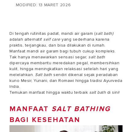
MODIFIED: 13 MARET 2026
Di tengah rutinitas padat, mandi air garam (
salt bath)
adalah alternatif
self care
yang sederhana karena
praktis, terjangkau, dan bisa dilakukan di rumah.
Manfaat mandi air garam
bagi tubuh cukup kompleks.
Tak hanya menawarkan sensasi segar,
salt bath
dipercaya membantu meredakan pegal, membersihkan
kulit, hingga meningkatkan relaksasi setelah hari yang
melelahkan.
Salt bath
sendiri dikenal sejak peradaban
kuno Mesir, Yunani, dan Romawi hingga tradisi Ayurveda
India.
Temukan manfaat hingga waktu terbaik
salt bath
di sini!
MANFAAT
SALT BATHING
BAGI KESEHATAN