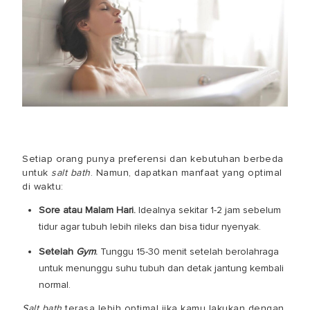
Setiap orang punya preferensi dan kebutuhan berbeda
untuk
salt bath
. Namun, dapatkan manfaat yang optimal
di waktu:
Sore atau Malam Hari.
Idealnya sekitar 1-2 jam sebelum
tidur agar tubuh lebih rileks dan bisa tidur nyenyak.
Setelah
Gym
.
Tunggu 15-30 menit setelah berolahraga
untuk menunggu suhu tubuh dan detak jantung kembali
normal.
Salt bath
terasa lebih optimal jika kamu lakukan dengan