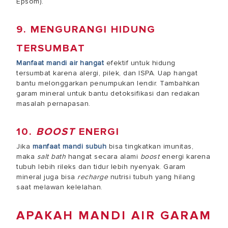
Epsom).
9. MENGURANGI HIDUNG
TERSUMBAT
Manfaat mandi air hangat
efektif untuk hidung
tersumbat karena alergi, pilek, dan ISPA. Uap hangat
bantu melonggarkan penumpukan lendir. Tambahkan
garam mineral untuk bantu detoksifikasi dan redakan
masalah pernapasan.
10.
BOOST
ENERGI
Jika
manfaat mandi subuh
bisa tingkatkan imunitas,
maka
salt bath
hangat secara alami
boost
energi karena
tubuh lebih rileks dan tidur lebih nyenyak. Garam
mineral juga bisa
recharge
nutrisi tubuh yang hilang
saat melawan kelelahan.
APAKAH MANDI AIR GARAM