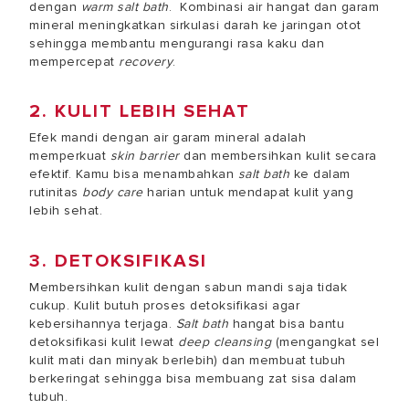
dengan
warm salt bath
. Kombinasi air hangat dan garam
mineral meningkatkan sirkulasi darah ke jaringan otot
sehingga membantu mengurangi rasa kaku dan
mempercepat
recovery
.
2. KULIT LEBIH SEHAT
Efek mandi dengan air garam
mineral adalah
memperkuat
skin barrier
dan membersihkan kulit secara
efektif. Kamu bisa menambahkan
salt bath
ke dalam
rutinitas
body care
harian untuk mendapat kulit yang
lebih sehat.
3. DETOKSIFIKASI
Membersihkan kulit dengan sabun mandi saja tidak
cukup. Kulit butuh proses detoksifikasi agar
kebersihannya terjaga.
Salt bath
hangat bisa bantu
detoksifikasi kulit lewat
deep cleansing
(mengangkat sel
kulit mati dan minyak berlebih) dan membuat tubuh
berkeringat sehingga bisa membuang zat sisa dalam
tubuh.