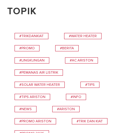
TOPIK
#TRIKDANKIAT
#WATER HEATER
#PROMO
#BERITA
#LINGKUNGAN
#AC ARISTON
#PEMANAS AIR LISTRIK
#SOLAR WATER HEATER
#TIPS
#TIPS ARISTON
#INFO
#NEWS
#ARISTON
#PROMO ARISTON
#TRIK DAN KIAT