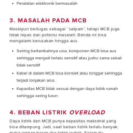
Peralatan elektronik bermasalah
3. MASALAH PADA MCB
Meskipun bertugas sebagai “satpam”, tetapi MCB juga
tidak lepas dari potensi masalah. Benda ini bisa
mengalami kerusakan hingga aus.
Seiring bertambahnya usia, komponen MCB bisa aus
sehingga menjadi terlalu sensitif atau justru sama sekali
tidak sensitif.
Kabel di dalam MCB bisa konslet atau longgar sehingga
terjadi lonjakan arus.
Kapasitas MCB tidak sesuai dengan daya listrik rumah
sehingga sering turun.
4. BEBAN LISTRIK
OVERLOAD
Daya listrik dan MCB punya kapasitas maksimal yang
bisa ditampung. Jadi, saat beban listrik terlalu banyak,
maka jangan heran jika listrik jeglek. Selain itu,