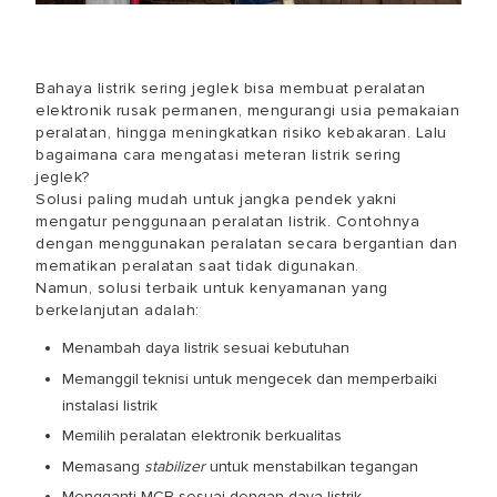
Bahaya listrik sering jeglek
bisa membuat peralatan
elektronik rusak permanen, mengurangi usia pemakaian
peralatan, hingga meningkatkan risiko kebakaran. Lalu
bagaimana
cara mengatasi meteran listrik sering
jeglek
?
Solusi paling mudah untuk jangka pendek yakni
mengatur penggunaan peralatan listrik. Contohnya
dengan menggunakan peralatan secara bergantian dan
mematikan peralatan saat tidak digunakan.
Namun, solusi terbaik untuk kenyamanan yang
berkelanjutan adalah:
Menambah daya listrik sesuai kebutuhan
Memanggil teknisi untuk mengecek dan memperbaiki
instalasi listrik
Memilih peralatan elektronik berkualitas
Memasang
stabilizer
untuk menstabilkan tegangan
Mengganti MCB sesuai dengan daya listrik