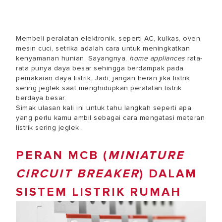
Membeli peralatan elektronik, seperti AC, kulkas, oven,
mesin cuci, setrika adalah cara untuk meningkatkan
kenyamanan hunian. Sayangnya,
home appliances
rata-
rata punya daya besar sehingga berdampak pada
pemakaian daya listrik. Jadi, jangan heran jika
listrik
sering jeglek saat menghidupkan peralatan listrik
berdaya besar
.
Simak ulasan kali ini untuk tahu langkah seperti apa
yang perlu kamu ambil sebagai
cara mengatasi meteran
listrik sering jeglek
.
PERAN MCB (
MINIATURE
CIRCUIT BREAKER
) DALAM
SISTEM LISTRIK RUMAH