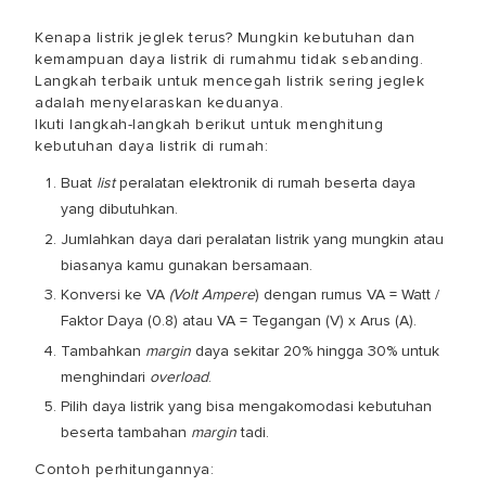
Kenapa listrik jeglek terus
? Mungkin kebutuhan dan
kemampuan daya listrik di rumahmu tidak sebanding.
Langkah terbaik untuk mencegah listrik sering jeglek
adalah menyelaraskan keduanya.
Ikuti langkah-langkah berikut untuk menghitung
kebutuhan daya listrik di rumah:
Buat
list
peralatan elektronik di rumah beserta daya
yang dibutuhkan.
Jumlahkan daya dari peralatan listrik yang mungkin atau
biasanya kamu gunakan bersamaan.
Konversi ke VA
(Volt Ampere
) dengan rumus VA = Watt /
Faktor Daya (0.8) atau VA = Tegangan (V) x Arus (A).
Tambahkan
margin
daya sekitar 20% hingga 30% untuk
menghindari
overload
.
Pilih daya listrik yang bisa mengakomodasi kebutuhan
beserta tambahan
margin
tadi.
Contoh perhitungannya: