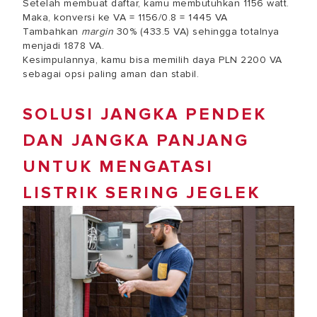
Setelah membuat daftar, kamu membutuhkan 1156 watt.
Maka, konversi ke VA = 1156/0.8 = 1445 VA
Tambahkan
margin
30% (433.5 VA) sehingga totalnya
menjadi 1878 VA.
Kesimpulannya, kamu bisa memilih daya PLN 2200 VA
sebagai opsi paling aman dan stabil.
SOLUSI JANGKA PENDEK
DAN JANGKA PANJANG
UNTUK MENGATASI
LISTRIK SERING JEGLEK