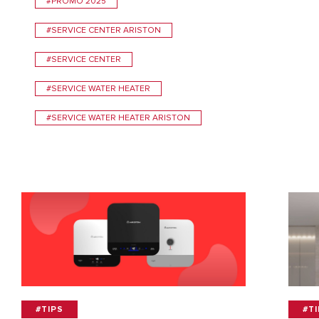
#PROMO 2025
#SERVICE CENTER ARISTON
#SERVICE CENTER
#SERVICE WATER HEATER
#SERVICE WATER HEATER ARISTON
#TIPS
#T