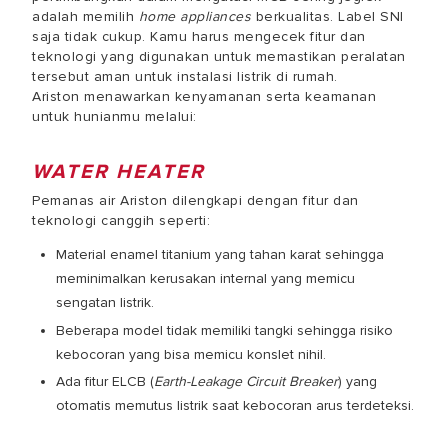
adalah memilih
home appliances
berkualitas. Label SNI
saja tidak cukup. Kamu harus mengecek fitur dan
teknologi yang digunakan untuk memastikan peralatan
tersebut aman untuk instalasi listrik di rumah.
Ariston menawarkan kenyamanan serta keamanan
untuk hunianmu melalui:
WATER HEATER
Pemanas air Ariston dilengkapi dengan fitur dan
teknologi canggih seperti:
Material enamel titanium yang tahan karat sehingga
meminimalkan kerusakan internal yang memicu
sengatan listrik.
Beberapa model tidak memiliki tangki sehingga risiko
kebocoran yang bisa memicu konslet nihil.
Ada fitur ELCB (
Earth-Leakage Circuit Breaker
) yang
otomatis memutus listrik saat kebocoran arus terdeteksi.