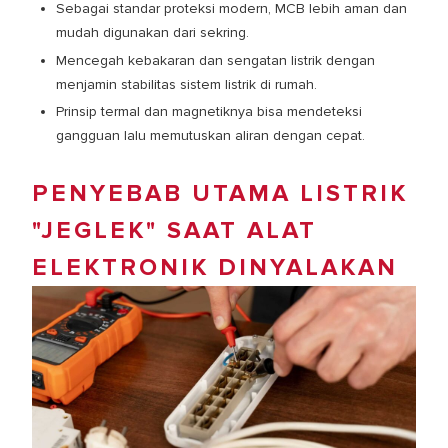
Sebagai standar proteksi modern, MCB lebih aman dan
mudah digunakan dari sekring.
Mencegah kebakaran dan sengatan listrik dengan
menjamin stabilitas sistem listrik di rumah.
Prinsip termal dan magnetiknya bisa mendeteksi
gangguan lalu memutuskan aliran dengan cepat.
PENYEBAB UTAMA LISTRIK
"JEGLEK" SAAT ALAT
ELEKTRONIK DINYALAKAN