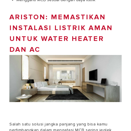
ARISTON: MEMASTIKAN
INSTALASI LISTRIK AMAN
UNTUK WATER HEATER
DAN AC
Salah satu solusi jangka panjang yang bisa kamu
pertimbangkan dalam mengatasi
MCB sering jeglek