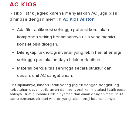
AC KIOS
Risiko listrik jeglek karena menyalakan AC juga bisa
dihindari dengan memilih
AC Kios Ariston
.
Ada fitur antikorosi sehingga potensi kerusakan
komponen seiring bertambahnya usia yang memicu
konslet bisa dicegah.
Dilengkapi teknologi inverter yang lebih hemat energi
sehingga pemakaian daya tidak berlebihan.
Material berkualitas sehingga secara struktur dan
desain, unit AC sangat aman.
Kesimpulannya, hindari
listrik sering jeglek
dengan menghitung
kebutuhan daya listrik rumah dan menyerahkan instalasi listrik pada
ahlinya. Buat hunianmu lebih nyaman dan aman dengan memilih AC
serta pemanas air dari Ariston yang telah teruji keamanannya.