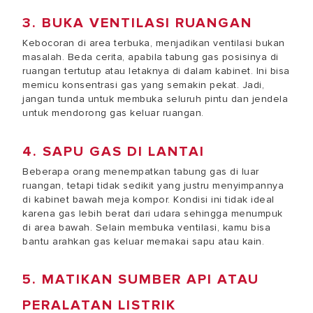
3. BUKA VENTILASI RUANGAN
Kebocoran di area terbuka, menjadikan ventilasi bukan
masalah. Beda cerita, apabila tabung gas posisinya di
ruangan tertutup atau letaknya di dalam kabinet. Ini bisa
memicu konsentrasi gas yang semakin pekat. Jadi,
jangan tunda untuk membuka seluruh pintu dan jendela
untuk mendorong gas keluar ruangan.
4. SAPU GAS DI LANTAI
Beberapa orang menempatkan tabung gas di luar
ruangan, tetapi tidak sedikit yang justru menyimpannya
di kabinet bawah meja kompor. Kondisi ini tidak ideal
karena gas lebih berat dari udara sehingga menumpuk
di area bawah. Selain membuka ventilasi, kamu bisa
bantu arahkan gas keluar memakai sapu atau kain.
5. MATIKAN SUMBER API ATAU
PERALATAN LISTRIK