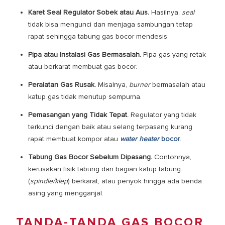
Karet Seal Regulator Sobek atau Aus.
Hasilnya,
seal
tidak bisa mengunci dan menjaga sambungan tetap
rapat sehingga
tabung gas bocor mendesis.
Pipa atau Instalasi Gas Bermasalah.
Pipa gas yang retak
atau berkarat membuat gas bocor.
Peralatan Gas Rusak.
Misalnya,
burner
bermasalah atau
katup gas tidak menutup sempurna.
Pemasangan yang Tidak Tepat.
Regulator yang tidak
terkunci dengan baik atau selang terpasang kurang
rapat membuat kompor atau
water heater
bocor
.
Tabung Gas Bocor Sebelum Dipasang
.
Contohnya,
kerusakan fisik tabung dan bagian katup tabung
(
spindle/klep
) berkarat, atau penyok hingga ada benda
asing yang mengganjal.
TANDA-TANDA GAS BOCOR