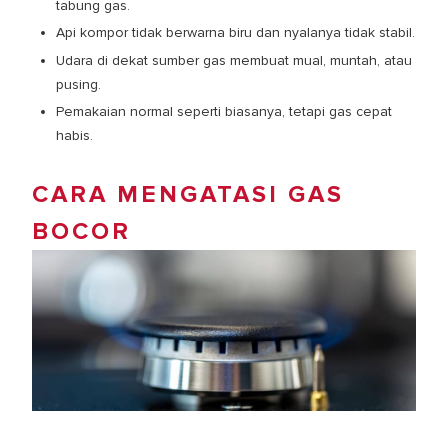
tabung gas.
Api kompor tidak berwarna biru dan nyalanya tidak stabil.
Udara di dekat sumber gas membuat mual, muntah, atau
pusing.
Pemakaian normal seperti biasanya, tetapi gas cepat
habis.
CARA MENGATASI GAS
BOCOR