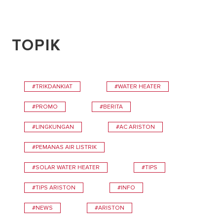
TOPIK
#TRIKDANKIAT
#WATER HEATER
#PROMO
#BERITA
#LINGKUNGAN
#AC ARISTON
#PEMANAS AIR LISTRIK
#SOLAR WATER HEATER
#TIPS
#TIPS ARISTON
#INFO
#NEWS
#ARISTON