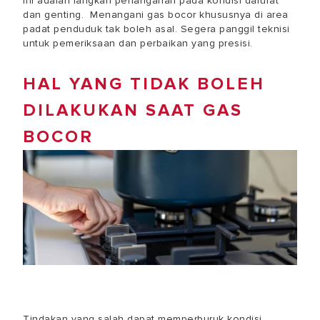
Ini adalah langkah penanganan pada kondisi darurat
dan genting. Menangani gas bocor khususnya di area
padat penduduk tak boleh asal. Segera panggil teknisi
untuk pemeriksaan dan perbaikan yang presisi.
HAL YANG TIDAK BOLEH
DILAKUKAN SAAT GAS
BOCOR
Tindakan yang salah dapat memperburuk kondisi