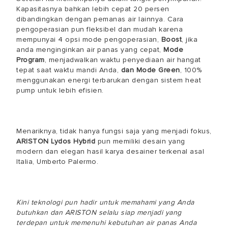
Kapasitasnya bahkan lebih cepat 20 persen
dibandingkan dengan pemanas air lainnya. Cara
pengoperasian pun fleksibel dan mudah karena
mempunyai 4 opsi mode pengoperasian,
Boost
, jika
anda menginginkan air panas yang cepat,
Mode
Program
, menjadwalkan waktu penyediaan air hangat
tepat saat waktu mandi Anda,
dan Mode Green
, 100%
menggunakan energi terbarukan dengan sistem heat
pump untuk lebih efisien.
Menariknya, tidak hanya fungsi saja yang menjadi fokus,
ARISTON Lydos Hybrid
pun memiliki desain yang
modern dan elegan hasil karya desainer terkenal asal
Italia, Umberto Palermo.
Kini teknologi pun hadir untuk memahami yang Anda
butuhkan dan ARISTON selalu siap menjadi yang
terdepan untuk memenuhi kebutuhan air panas Anda