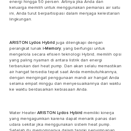
energi hingga 50 persen. Artinya jika Anda dan
keluarga memilih untuk menggunakan pemanas air satu
ini, Anda turut berpartisipasi dalam menjaga kelestarian
lingkungan.
ARISTON Lydos Hybrid
juga dilengkapi dengan
perangkat lunak
i-Memory
, yang berfungsi untuk
mengelola secara efisien teknologi Hybrid, memilih opsi
yang paling nyaman di antara listrik dan energi
terbarukan dari heat pump. Dan akan selalu memastikan
air hangat tersedia tepat saat Anda membutuhkannya,
dengan mengingat penggunaan mandi air hangat Anda
selama empat minggu dan menyesuaikannya dari waktu
ke waktu berdasarkan kebiasaan Anda.
Water Heater
ARISTON Lydos Hybird
memiliki kinerja
yang mengagumkan karena dapat menarik panas dari
udara sekitar jika menggunakan sistem heat pump.
Setelah itu memompanya dalam tangki penyimpanan.