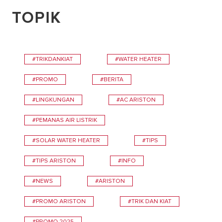
TOPIK
#TRIKDANKIAT
#WATER HEATER
#PROMO
#BERITA
#LINGKUNGAN
#AC ARISTON
#PEMANAS AIR LISTRIK
#SOLAR WATER HEATER
#TIPS
#TIPS ARISTON
#INFO
#NEWS
#ARISTON
#PROMO ARISTON
#TRIK DAN KIAT
#PROMO 2025