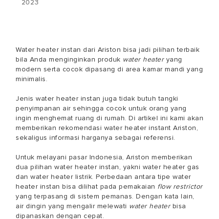
2023
Water heater instan dari Ariston bisa jadi pilihan terbaik
bila Anda menginginkan produk
water heater
yang
modern serta cocok dipasang di area kamar mandi yang
minimalis.
Jenis water heater instan juga tidak butuh tangki
penyimpanan air sehingga cocok untuk orang yang
ingin menghemat ruang di rumah. Di artikel ini kami akan
memberikan rekomendasi water heater instant Ariston,
sekaligus informasi harganya sebagai referensi.
Untuk melayani pasar Indonesia, Ariston memberikan
dua pilihan water heater instan, yakni water heater gas
dan water heater listrik. Perbedaan antara tipe water
heater instan bisa dilihat pada pemakaian
flow restrictor
yang terpasang di sistem pemanas. Dengan kata lain,
air dingin yang mengalir melewati
water heater
bisa
dipanaskan dengan cepat.