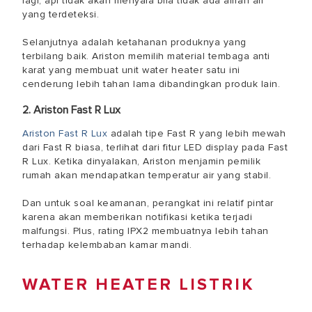
lagi, api tidak akan menyala bila tidak ada aliran air
yang terdeteksi.
Selanjutnya adalah ketahanan produknya yang
terbilang baik. Ariston memilih material tembaga anti
karat yang membuat unit water heater satu ini
cenderung lebih tahan lama dibandingkan produk lain.
2. Ariston Fast R Lux
Ariston Fast R Lux
adalah tipe Fast R yang lebih mewah
dari Fast R biasa
, terlihat dari fitur LED display pada Fast
R Lux
. Ketika dinyalakan, Ariston menjamin pemilik
rumah akan mendapatkan temperatur air yang stabil.
Dan untuk soal keamanan, perangkat ini relatif pintar
karena akan memberikan notifikasi ketika terjadi
malfungsi. Plus, rating IPX2 membuatnya lebih tahan
terhadap kelembaban kamar mandi.
WATER HEATER LISTRIK