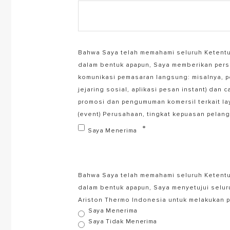
Bahwa Saya telah memahami seluruh Ketentu
dalam bentuk apapun, Saya memberikan pers
komunikasi pemasaran langsung: misalnya, pe
jejaring sosial, aplikasi pesan instant) dan 
promosi dan pengumuman komersil terkait la
(event) Perusahaan, tingkat kepuasan pelangg
Saya Menerima
Bahwa Saya telah memahami seluruh Ketentu
dalam bentuk apapun, Saya menyetujui selu
Ariston Thermo Indonesia untuk melakukan 
Saya Menerima
Saya Tidak Menerima