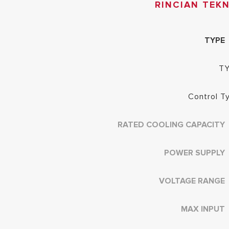
RINCIAN TEKN
TYPE
T
Control T
RATED COOLING CAPACITY
POWER SUPPLY
VOLTAGE RANGE
MAX INPUT