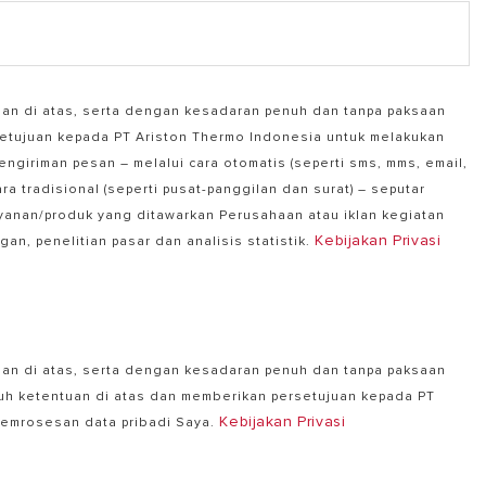
an di atas, serta dengan kesadaran penuh dan tanpa paksaan
etujuan kepada PT Ariston Thermo Indonesia untuk melakukan
ngiriman pesan – melalui cara otomatis (seperti sms, mms, email,
cara tradisional (seperti pusat-panggilan dan surat) – seputar
yanan/produk yang ditawarkan Perusahaan atau iklan kegiatan
Kebijakan Privasi
an, penelitian pasar dan analisis statistik.
an di atas, serta dengan kesadaran penuh dan tanpa paksaan
ruh ketentuan di atas dan memberikan persetujuan kepada PT
Kebijakan Privasi
pemrosesan data pribadi Saya.