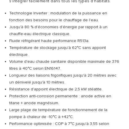
s’intégrer facilement dans tous les types d’habitats.
Technologie Inverter : modulation de la puissance en
fonction des besoins pour le chauffage de l'eau.
Jusqu'à 80 % d'économies d'énergie par rapport à un
chauffe-eau électrique classique.
Fluide réfrigérant haute performance R513a.
Température de stockage jusqu'à 62°C sans appoint
électrique.
Volume d'eau chaude sanitaire disponible maximale de 376
litres à 40°C selon EN16147.
Longueur des liaisons frigorifiques jusqu'à 20 mètres avec
un dénivelé jusqu'à 10 mètres.
Résistance d'appoint électrique de 2,5 kW stéatite.
Protection anti-corrosion permanente : anode active en
titane + anode magnésium.
Large plage de température de fonctionnement de la
pompe à chaleur de -10°C à +42°C.
Performance optimisée : COP à 7°C jusqu'à 3,55 selon