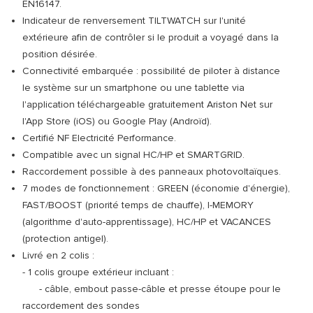
EN16147.
Indicateur de renversement TILTWATCH sur l'unité
extérieure afin de contrôler si le produit a voyagé dans la
position désirée.
Connectivité embarquée : possibilité de piloter à distance
le système sur un smartphone ou une tablette via
l'application téléchargeable gratuitement Ariston Net sur
l'App Store (iOS) ou Google Play (Androïd).
Certifié NF Electricité Performance.
Compatible avec un signal HC/HP et SMARTGRID.
Raccordement possible à des panneaux photovoltaïques.
7 modes de fonctionnement : GREEN (économie d'énergie),
FAST/BOOST (priorité temps de chauffe), I-MEMORY
(algorithme d'auto-apprentissage), HC/HP et VACANCES
(protection antigel).
Livré en 2 colis :
- 1 colis groupe extérieur incluant :
- câble, embout passe-câble et presse étoupe pour le
raccordement des sondes