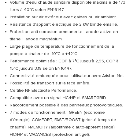
Volume d'eau chaude sanitaire disponible maximale de 173
litres à 40°C selon EN16147.
Installation sur air extérieur avec gaines ou air ambiant.
Résistance d'appoint électrique de 2 kW blindé émaillé.
Protection anti-corrosion permanente : anode active en
titane + anode magnésium.
Large plage de température de fonctionnement de la
pompe à chaleur de -10°C à +42°C.
Performance optimisée : COP à 7°C jusqu'à 2,95, COP à
15°C jusqu'à 3,18 selon EN16147.
Connectivité embarquée pour l'utilisateur avec Ariston Net.
Possibilité de transport sur la face arrière.
Certifié NF Electricité Performance.
Compatible avec un signal HC/HP et SMARTGRID.
Raccordement possible à des panneaux photovoltaïques.
7 modes de fonctionnement : GREEN (économie
d'énergie), COMFORT, FAST/BOOST (priorité temps de
chauffe), I-MEMORY (algorithme d'auto-apprentissage),
HC/HP et VACANCES (protection antigel).