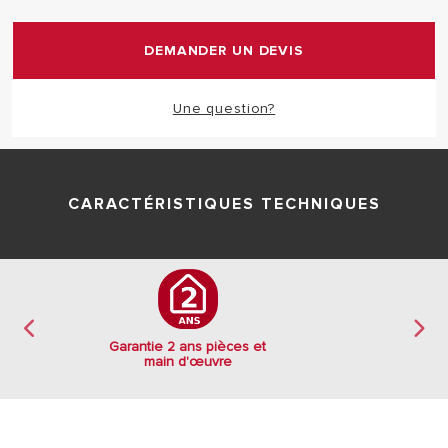
pièces et main d'œuvre
DEMANDER UN DEVIS
Une question?
CARACTÉRISTIQUES TECHNIQUES
Garantie 2 ans pièces et
main d'œuvre