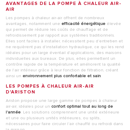
AVANTAGES DE LA POMPE À CHALEUR AIR-
AIR
Les pompes à chaleur air-air offrent de nombreux
avantages, notamment une
efficacité énergétique
élevée
qui permet de réduire les coûts de chauffage et de
refroidissement par rapport aux systèmes traditionnels.
Elles sont faciles à installer, nécessitent peu d'entretien et
ne requièrent pas d'installation hydraulique, ce qui les rend
idéales pour un large éventail d'applications, des maisons
individuelles aux bureaux. De plus, elles permettent un
contrôle rapide de la température et améliorent la qualité
de l'air intérieur grâce à leur fonction de filtration, créant
ainsi un
environnement plus confortable et sain
.
LES POMPES À CHALEUR AIR-AIR
D'ARISTON
Ariston propose une large gamme de pompes à chaleur
air-air, idéales pour un
confort optimal tout au long de
l'année
. Les solutions comprennent une unité extérieure
et une ou plusieurs unités intérieures, ou splits,
nécessaires pour faire circuler l'air chauffé ou refroidi dans
la maison.