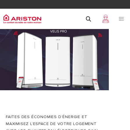
CHAUFFE-EAU ÉLECTRIQUES
GAIN DE PLACE & ÉCONOMES EN ÉNERGIE
FAITES DES ÉCONOMIES D’ÉNERGIE ET
MAXIMISEZ L’ESPACE DE VOTRE LOGEMENT