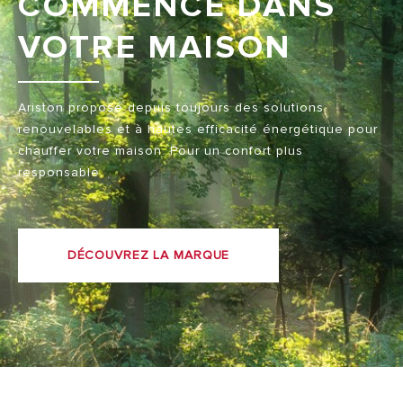
COMMENCE DANS
VOTRE MAISON
Ariston propose depuis toujours des solutions
renouvelables et à hautes efficacité énergétique pour
chauffer votre maison. Pour un confort plus
responsable.
DÉCOUVREZ LA MARQUE