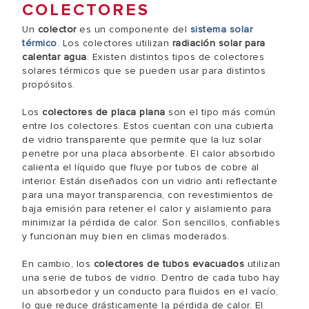
COLECTORES
Un
colector
es un componente del
sistema solar
térmico
. Los colectores utilizan
radiación solar para
calentar agua
. Existen distintos tipos de colectores
solares térmicos que se pueden usar para distintos
propósitos.
Los
colectores de placa plana
son el tipo más común
entre los colectores. Estos cuentan con una cubierta
de vidrio transparente que permite que la luz solar
penetre por una placa absorbente. El calor absorbido
calienta el líquido que fluye por tubos de cobre al
interior. Están diseñados con un vidrio anti reflectante
para una mayor transparencia, con revestimientos de
baja emisión para retener el calor y aislamiento para
minimizar la pérdida de calor. Son sencillos, confiables
y funcionan muy bien en climas moderados.
En cambio, los
colectores de tubos evacuados
utilizan
una serie de tubos de vidrio. Dentro de cada tubo hay
un absorbedor y un conducto para fluidos en el vacío,
lo que reduce drásticamente la pérdida de calor. El