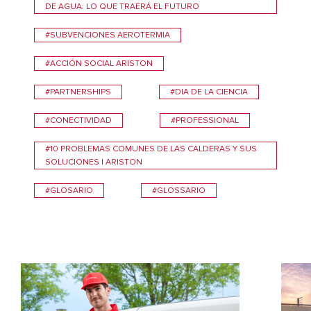
DE AGUA: LO QUE TRAERÁ EL FUTURO
#SUBVENCIONES AEROTERMIA
#ACCIÓN SOCIAL ARISTON
#PARTNERSHIPS
#DIA DE LA CIENCIA
#CONECTIVIDAD
#PROFESSIONAL
#10 PROBLEMAS COMUNES DE LAS CALDERAS Y SUS
SOLUCIONES | ARISTON
#GLOSARIO
#GLOSSARIO