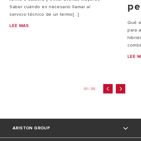
pe
Saber cuándo es necesario llamar al
servicio técnico de un termo[...]
Qué e
LEE MAS
para 
híbri
combi
LEE 
01 / 05
ARISTON GROUP