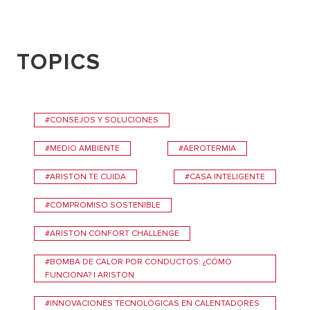
TOPICS
#CONSEJOS Y SOLUCIONES
#MEDIO AMBIENTE
#AEROTERMIA
#ARISTON TE CUIDA
#CASA INTELIGENTE
#COMPROMISO SOSTENIBLE
#ARISTON CONFORT CHALLENGE
#BOMBA DE CALOR POR CONDUCTOS: ¿CÓMO
FUNCIONA? | ARISTON
#INNOVACIONES TECNOLÓGICAS EN CALENTADORES