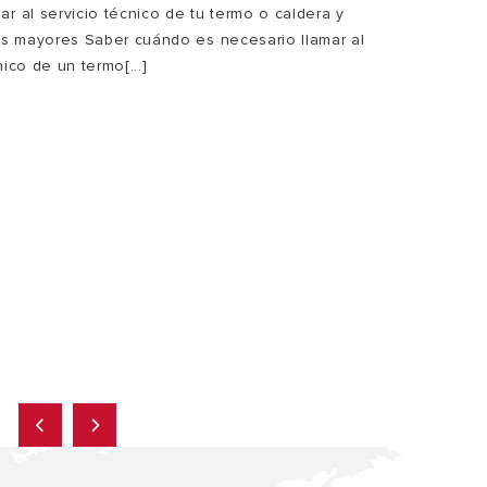
r al servicio técnico de tu termo o caldera y
ías mayores Saber cuándo es necesario llamar al
nico de un termo[...]