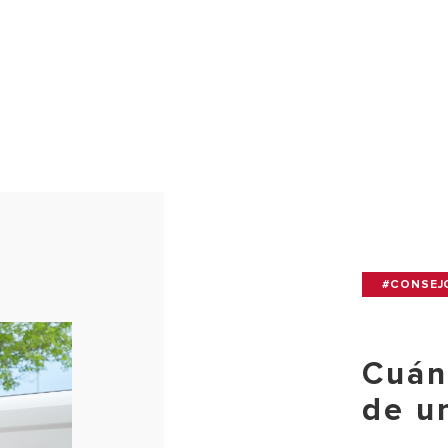
#CONSEJ
Cuán
de u