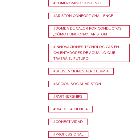
#COMPROMISO SOSTENIBLE
VER MÁS
#ARISTON CONFORT CHALLENGE
#BOMBA DE CALOR POR CONDUCTOS:
¿CÓMO FUNCIONA? | ARISTON
#INNOVACIONES TECNOLÓGICAS EN
CALENTADORES DE AGUA: LO QUE
TRAERÁ EL FUTURO
#SUBVENCIONES AEROTERMIA
#ACCIÓN SOCIAL ARISTON
#PARTNERSHIPS
#DIA DE LA CIENCIA
#CONECTIVIDAD
#PROFESSIONAL