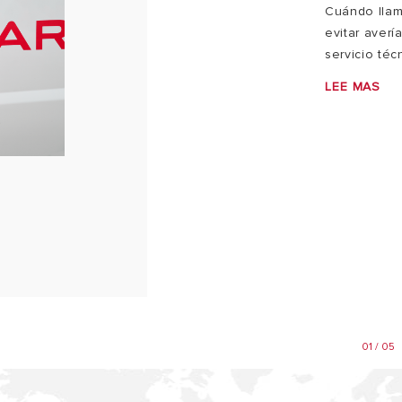
Cuándo llama
evitar aver
servicio téc
LEE MAS
01 / 05