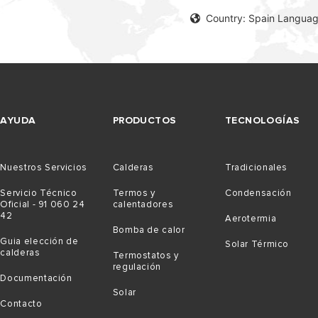
Country: Spain Languag
AYUDA
PRODUCTOS
TECNOLOGÍAS
Nuestros Servicios
Calderas
Tradicionales
Servicio Técnico
Termos y
Condensación
Oficial - 91 060 24
calentadores
42
Aerotermia
Bomba de calor
Guia elección de
Solar Térmico
calderas
Termostatos y
regulación
Documentación
Solar
Contacto