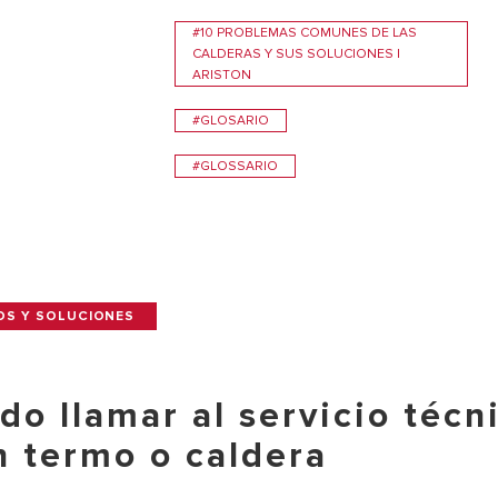
#10 PROBLEMAS COMUNES DE LAS
CALDERAS Y SUS SOLUCIONES |
ARISTON
#GLOSARIO
#GLOSSARIO
OS Y SOLUCIONES
do llamar al servicio técn
n termo o caldera