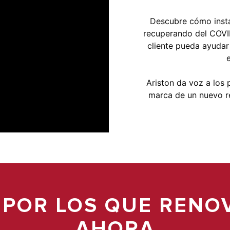
Descubre cómo insta
recuperando del COVID
cliente pueda ayudar
Ariston da voz a los 
marca de un nuevo r
S POR LOS QUE RENO
AHORA