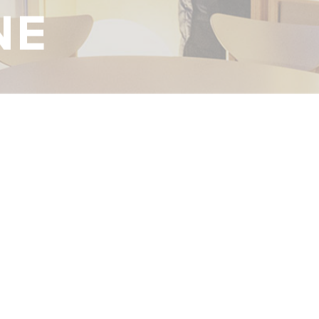
NE
VER MÁS