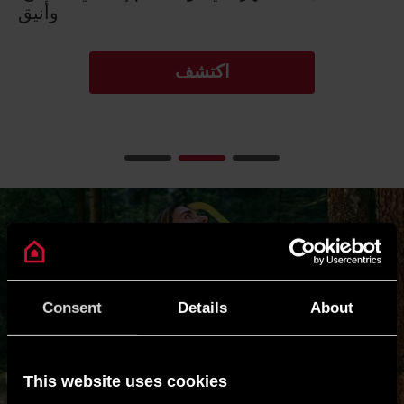
وأنيق
اكتشف
Consent
Details
About
This website uses cookies